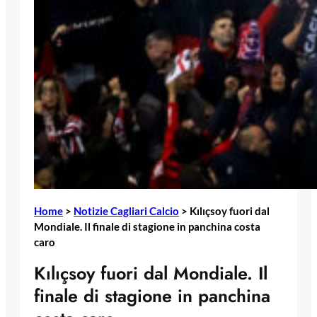
Home
>
Notizie Cagliari Calcio
>
Kılıçsoy fuori dal
Mondiale. Il finale di stagione in panchina costa
caro
Kılıçsoy fuori dal Mondiale. Il
finale di stagione in panchina