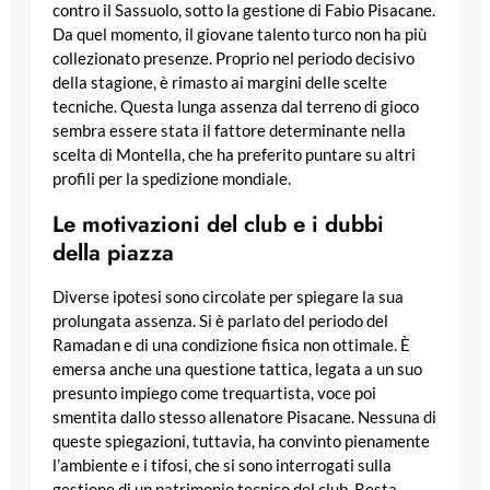
contro il Sassuolo, sotto la gestione di Fabio Pisacane.
Da quel momento, il giovane talento turco non ha più
collezionato presenze. Proprio nel periodo decisivo
della stagione, è rimasto ai margini delle scelte
tecniche. Questa lunga assenza dal terreno di gioco
sembra essere stata il fattore determinante nella
scelta di Montella, che ha preferito puntare su altri
profili per la spedizione mondiale.
Le motivazioni del club e i dubbi
della piazza
Diverse ipotesi sono circolate per spiegare la sua
prolungata assenza. Si è parlato del periodo del
Ramadan e di una condizione fisica non ottimale. È
emersa anche una questione tattica, legata a un suo
presunto impiego come trequartista, voce poi
smentita dallo stesso allenatore Pisacane. Nessuna di
queste spiegazioni, tuttavia, ha convinto pienamente
l’ambiente e i tifosi, che si sono interrogati sulla
gestione di un patrimonio tecnico del club. Resta