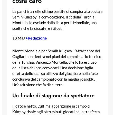
costa caro
La panchina nelle ultime partite di campionato costa a
Semih Kılıçsoy la convocazione. Il ct della Turchia,
Montella, lo esclude dalla lista per il Mondiale, una
scelta che fa discutere i tifosi.
Redazione
18 Mag
•
Niente Mondiale per Semih Kılıçsoy. L’attaccante del
Cagliari non rientra nei piani del commissario tecnico
della Turchia, Vincenzo Montella, che lo ha escluso
dalla lista dei pre-convocati. Una decisione figlia
diretta dello scarso utilizzo del giocatore nella fase
conclusiva del campionato con la maglia rossoblù.
Un’esclusione che fa discutere.
Un finale di stagione da spettatore
Il dato è netto. L’ultima apparizione in campo di
Kılıçsoy risale agli otto minuti giocati nella trasferta