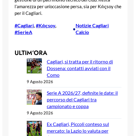
l’amarezza per un’occasione persa, sia per Kılıçsoy che
per il Cagliari.
#Cagliari
, 
#Kılıçsoy
, 
Notizie Cagliari
•
#SerieA
Calcio
ULTIM’ORA
Cagliari, si tratta per il ritorno di
Dossena: contatti avviati con il
Como
9 Agosto 2026
Serie A 2026/27, definite le date: il
percorso del Cagliari tra
campionato e coppa
9 Agosto 2026
Ex Cagliari, Piccoli conteso sul
mercato: la Lazio lo valuta per