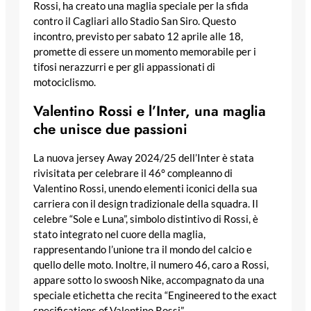
Rossi, ha creato una maglia speciale per la sfida
contro il Cagliari allo Stadio San Siro. Questo
incontro, previsto per sabato 12 aprile alle 18,
promette di essere un momento memorabile per i
tifosi nerazzurri e per gli appassionati di
motociclismo.
Valentino Rossi e l’Inter, una maglia
che unisce due passioni
La nuova jersey Away 2024/25 dell’Inter è stata
rivisitata per celebrare il 46° compleanno di
Valentino Rossi, unendo elementi iconici della sua
carriera con il design tradizionale della squadra. Il
celebre “Sole e Luna”, simbolo distintivo di Rossi, è
stato integrato nel cuore della maglia,
rappresentando l’unione tra il mondo del calcio e
quello delle moto. Inoltre, il numero 46, caro a Rossi,
appare sotto lo swoosh Nike, accompagnato da una
speciale etichetta che recita “Engineered to the exact
specifications of Valentino Rossi”.