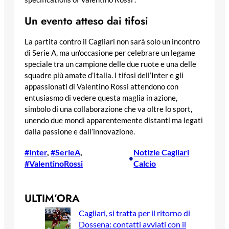
Un evento atteso dai tifosi
La partita contro il Cagliari non sarà solo un incontro
di Serie A, ma un’occasione per celebrare un legame
speciale tra un campione delle due ruote e una delle
squadre più amate d’Italia. I tifosi dell’Inter e gli
appassionati di Valentino Rossi attendono con
entusiasmo di vedere questa maglia in azione,
simbolo di una collaborazione che va oltre lo sport,
unendo due mondi apparentemente distanti ma legati
dalla passione e dall’innovazione.
#Inter
, 
#SerieA
, 
Notizie Cagliari
•
#ValentinoRossi
Calcio
ULTIM’ORA
Cagliari, si tratta per il ritorno di
Dossena: contatti avviati con il