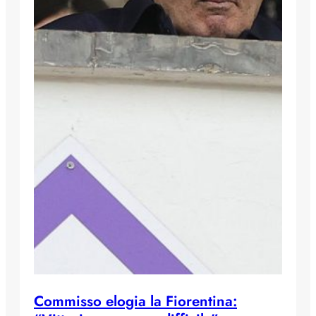
Commisso elogia la Fiorentina: