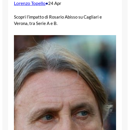
Lorenzo Topello
•
24 Apr
Scopri l’impatto di Rosario Abisso su Cagliari e
Verona, tra Serie A e B.