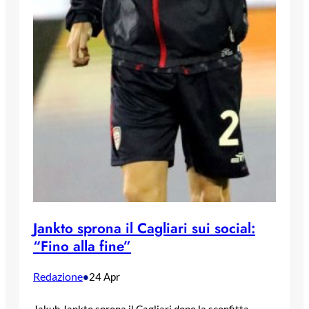
Jankto sprona il Cagliari sui social:
“Fino alla fine”
Redazione
•
24 Apr