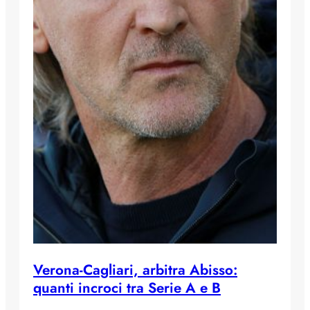
Verona-Cagliari, arbitra Abisso:
quanti incroci tra Serie A e B