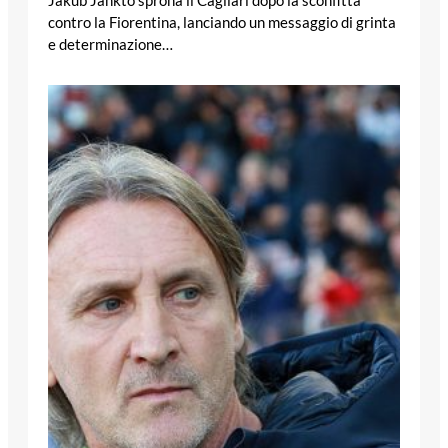
Jakub Jankto sprona il Cagliari dopo la sconfitta
contro la Fiorentina, lanciando un messaggio di grinta
e determinazione…