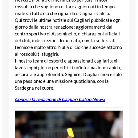
rossoblù che vogliono restare aggiornati in tempo
reale su tutto ciò che riguarda il Cagliari Calcio.
Qui trovi le ultime notizie sul Cagliari pubblicate ogni
giorno dalla nostra redazione: aggiornamenti dal
centro sportivo di Asseminello, dichiarazioni ufficiali
del club, indiscrezioni di mercato, novità sullo staff
tecnico e molto altro. Nulla di ciò che succede attorno
ai rossoblù ti sfuggirà.
Il nostro team di esperti e appassionati cagliaritani
lavora ogni giorno per offrirti un’informazione rapida,
accurata e approfondita. Seguire il Cagliari non è solo
una passione: è una missione quotidiana, con la
Sardegna nel cuore.
Conosci la redazione di Cagliari Calcio News!