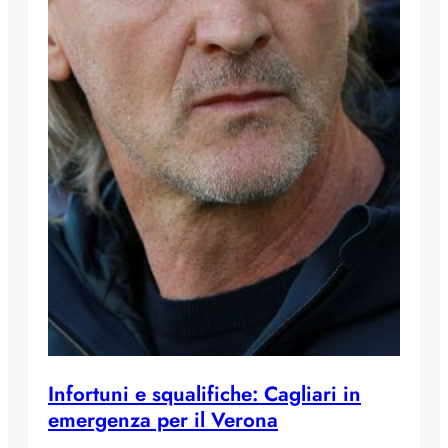
Infortuni e squalifiche: Cagliari in
emergenza per il Verona