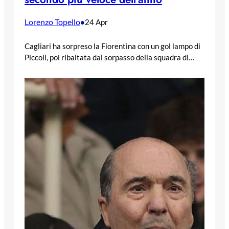
Lorenzo Topello
•
24 Apr
Cagliari ha sorpreso la Fiorentina con un gol lampo di
Piccoli, poi ribaltata dal sorpasso della squadra di…