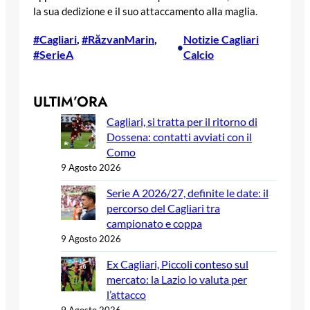
la sua dedizione e il suo attaccamento alla maglia.
#Cagliari
, 
#RăzvanMarin
, 
Notizie Cagliari
•
#SerieA
Calcio
ULTIM’ORA
Cagliari, si tratta per il ritorno di
Dossena: contatti avviati con il
Como
9 Agosto 2026
Serie A 2026/27, definite le date: il
percorso del Cagliari tra
campionato e coppa
9 Agosto 2026
Ex Cagliari, Piccoli conteso sul
mercato: la Lazio lo valuta per
l’attacco
9 Agosto 2026