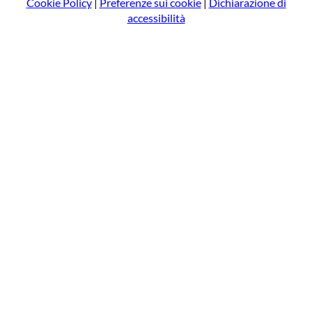
Cookie Policy
|
Preferenze sui cookie
|
Dichiarazione di
accessibilità