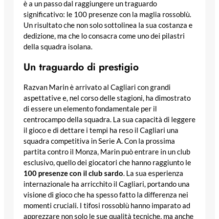
è a un passo dal raggiungere un traguardo
significativo: le 100 presenze con la maglia rossoblù.
Un risultato che non solo sottolinea la sua costanza e
dedizione, ma che lo consacra come uno dei pilastri
della squadra isolana.
Un traguardo di prestigio
Razvan Marin è arrivato al Cagliari con grandi
aspettative e, nel corso delle stagioni, ha dimostrato
di essere un elemento fondamentale per il
centrocampo della squadra. La sua capacità di leggere
il gioco e di dettare i tempi ha reso il Cagliari una
squadra competitiva in Serie A. Con la prossima
partita contro il Monza, Marin può entrare in un club
esclusivo, quello dei giocatori che hanno raggiunto le
100 presenze con il club sardo
. La sua esperienza
internazionale ha arricchito il Cagliari, portando una
visione di gioco che ha spesso fatto la differenza nei
momenti cruciali. I tifosi rossoblù hanno imparato ad
apprezzare non solo le sue qualità tecniche, ma anche