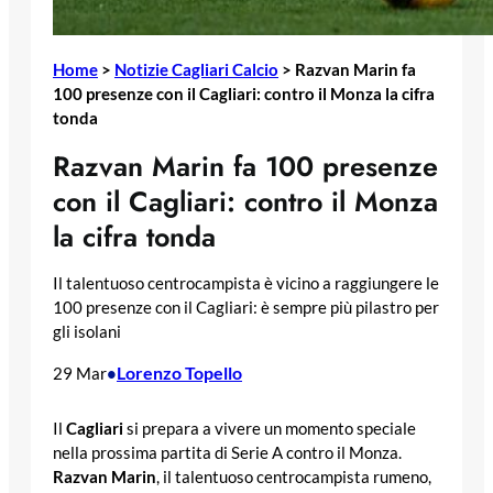
Home
>
Notizie Cagliari Calcio
>
Razvan Marin fa
100 presenze con il Cagliari: contro il Monza la cifra
tonda
Razvan Marin fa 100 presenze
con il Cagliari: contro il Monza
la cifra tonda
Il talentuoso centrocampista è vicino a raggiungere le
100 presenze con il Cagliari: è sempre più pilastro per
gli isolani
Lorenzo Topello
29 Mar
•
Il
Cagliari
si prepara a vivere un momento speciale
nella prossima partita di Serie A contro il Monza.
Razvan Marin
, il talentuoso centrocampista rumeno,