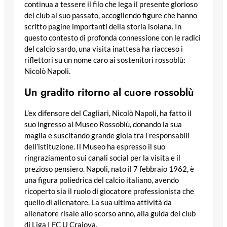
continua a tessere il filo che lega il presente glorioso
del club al suo passato, accogliendo figure che hanno
scritto pagine importanti della storia isolana. In
questo contesto di profonda connessione con le radici
del calcio sardo, una visita inattesa ha riacceso i
riflettori su un nome caro ai sostenitori rossoblù:
Nicolò Napoli.
Un gradito ritorno al cuore rossoblù
L’ex difensore del Cagliari, Nicolò Napoli, ha fatto il
suo ingresso al Museo Rossoblù, donando la sua
maglia e suscitando grande gioia tra i responsabili
dell’istituzione. Il Museo ha espresso il suo
ringraziamento sui canali social per la visita e il
prezioso pensiero. Napoli, nato il 7 febbraio 1962, è
una figura poliedrica del calcio italiano, avendo
ricoperto sia il ruolo di giocatore professionista che
quello di allenatore. La sua ultima attività da
allenatore risale allo scorso anno, alla guida del club
di Liga I FC U Craiova.