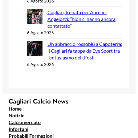
6 Agosto 2026
Cagliari, frenata per Aurelio.
Angelozzi: “Non ci hanno ancora
contattato”
6 Agosto 2026
Un abbraccio rossoblù a Capoterra:
il Cagliari fa tappa da Eye Sport tra
l’entusiasmo dei tifosi
6 Agosto 2026
Cagliari Calcio News
Home
Notizie
Calciomercato
Infortuni
Probabili Formazioni