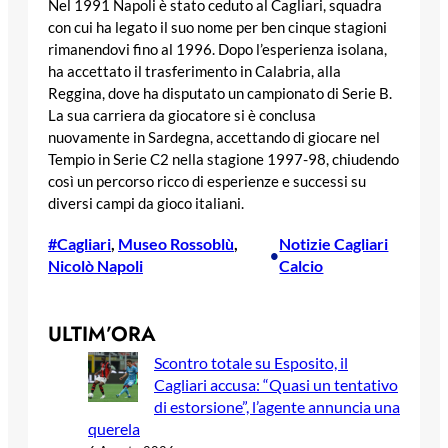
Nel 1991 Napoli è stato ceduto al Cagliari, squadra
con cui ha legato il suo nome per ben cinque stagioni
rimanendovi fino al 1996. Dopo l’esperienza isolana,
ha accettato il trasferimento in Calabria, alla
Reggina, dove ha disputato un campionato di Serie B.
La sua carriera da giocatore si è conclusa
nuovamente in Sardegna, accettando di giocare nel
Tempio in Serie C2 nella stagione 1997-98, chiudendo
così un percorso ricco di esperienze e successi su
diversi campi da gioco italiani.
#Cagliari
, 
Museo Rossoblù
, 
Notizie Cagliari
•
Nicolò Napoli
Calcio
ULTIM’ORA
Scontro totale su Esposito, il
Cagliari accusa: “Quasi un tentativo
di estorsione”, l’agente annuncia una
querela