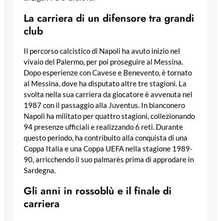
La carriera di un difensore tra grandi
club
Il percorso calcistico di Napoli ha avuto inizio nel
vivaio del Palermo, per poi proseguire al Messina.
Dopo esperienze con Cavese e Benevento, è tornato
al Messina, dove ha disputato altre tre stagioni. La
svolta nella sua carriera da giocatore è avvenuta nel
1987 con il passaggio alla Juventus. In bianconero
Napoli ha militato per quattro stagioni, collezionando
94 presenze ufficiali e realizzando 6 reti. Durante
questo periodo, ha contribuito alla conquista di una
Coppa Italia e una Coppa UEFA nella stagione 1989-
90, arricchendo il suo palmarès prima di approdare in
Sardegna.
Gli anni in rossoblù e il finale di
carriera