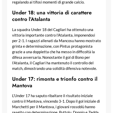
regalando ai tifosi momenti di grande calcio.
Under 18: una vittoria di carattere
contro l’Atalanta
La squadra Under 18 del Cagliari ha ottenuto una
vittoria importante contro l’Atalanta, imponendosi
per 2-1. I ragazzi allenati da Mancosu hanno mostrato
grinta e determinazione, con Pintus protagonista
grazie a una doppietta che ha messo in difficoltà la
difesa avversaria. Nonostante il gol di Bono per
l’Atalanta, il Cagliari ha mantenuto il controllo del
match, dimostrando una solidità difensiva notevole.
Under 17: rimonta e trionfo contro il
Mantova
L’Under 17 ha saputo ribaltare il risultato iniziale
contro il Mantova, vincendo 3-1. Dopo il gol iniziale di
Marchetti per il Mantova, i giovani rossoblù hanno
reagito con determinazione. Puttolu, Doppio e Zedda