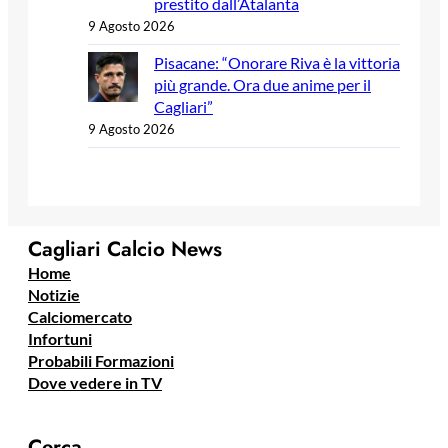
prestito dall’Atalanta
9 Agosto 2026
Pisacane: “Onorare Riva è la vittoria
più grande. Ora due anime per il
Cagliari”
9 Agosto 2026
Cagliari Calcio News
Home
Notizie
Calciomercato
Infortuni
Probabili Formazioni
Dove vedere in TV
Cerca