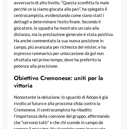
avversario di alto livello. “Questa sconfitta fa male
perché ce la siamo giocata alla pari”, ha spiegato il
centrocampista, evidenziando come siano stati i
dettagli a determinare l’esito finale. Secondo il
giocatore, la squadra ha mostrato un calo alla
distanza, ma la prestazione generale è stata positiva.
Ha anche commentato la sua nuova posizione in
campo, più avanzata per richiesta del mister, e ha
espresso rammarico per un’occasione da gol non
sfruttata nel primo tempo, dove ha preferito la
potenza alla precisione.
Obiettivo Cremonese: uniti per la
vittoria
Nonostante la delusione, lo sguardo di Adopo è già
rivolto al futuro e alla prossima sfida contro la
Cremonese. Il centrocampista ha ribadito
l’importanza della coesione del gruppo, affermando
che “servono tutti” e che chi scende in campo dà
sempre il massimo. Ha ricordato come in passato,