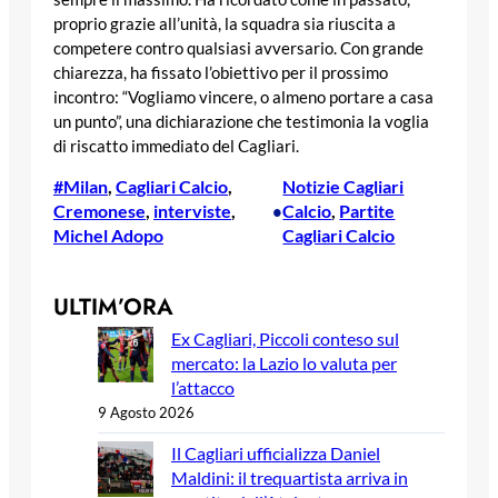
proprio grazie all’unità, la squadra sia riuscita a
competere contro qualsiasi avversario. Con grande
chiarezza, ha fissato l’obiettivo per il prossimo
incontro: “Vogliamo vincere, o almeno portare a casa
un punto”, una dichiarazione che testimonia la voglia
di riscatto immediato del Cagliari.
#Milan
, 
Cagliari Calcio
, 
Notizie Cagliari
Cremonese
, 
interviste
, 
Calcio
, 
Partite
•
Michel Adopo
Cagliari Calcio
ULTIM’ORA
Ex Cagliari, Piccoli conteso sul
mercato: la Lazio lo valuta per
l’attacco
9 Agosto 2026
Il Cagliari ufficializza Daniel
Maldini: il trequartista arriva in