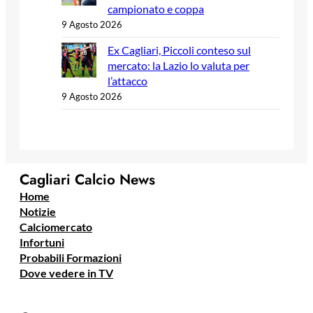
campionato e coppa
9 Agosto 2026
Ex Cagliari, Piccoli conteso sul
mercato: la Lazio lo valuta per
l’attacco
9 Agosto 2026
Cagliari Calcio News
Home
Notizie
Calciomercato
Infortuni
Probabili Formazioni
Dove vedere in TV