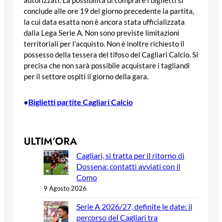
autorizzati. La possibilità di comprare i biglietti si
conclude alle ore 19 del giorno precedente la partita,
la cui data esatta non è ancora stata ufficializzata
dalla Lega Serie A. Non sono previste limitazioni
territoriali per l’acquisto. Non è inoltre richiesto il
possesso della tessera del tifoso del Cagliari Calcio. Si
precisa che non sarà possibile acquistare i tagliandi
per il settore ospiti il giorno della gara.
Biglietti partite Cagliari Calcio
•
ULTIM’ORA
Cagliari, si tratta per il ritorno di
Dossena: contatti avviati con il
Como
9 Agosto 2026
Serie A 2026/27, definite le date: il
percorso del Cagliari tra