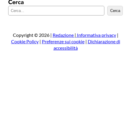
Cerca
C
Cerca
e
r
c
a
Copyright © 2026 |
Redazione
|
Informativa privacy
|
Cookie Policy
|
Preferenze sui cookie
|
Dichiarazione di
accessibilità