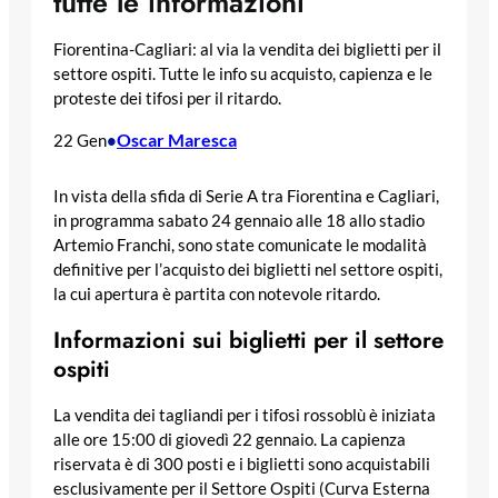
tutte le informazioni
Fiorentina-Cagliari: al via la vendita dei biglietti per il
settore ospiti. Tutte le info su acquisto, capienza e le
proteste dei tifosi per il ritardo.
Oscar Maresca
22 Gen
•
In vista della sfida di Serie A tra Fiorentina e Cagliari,
in programma sabato 24 gennaio alle 18 allo stadio
Artemio Franchi, sono state comunicate le modalità
definitive per l’acquisto dei biglietti nel settore ospiti,
la cui apertura è partita con notevole ritardo.
Informazioni sui biglietti per il settore
ospiti
La vendita dei tagliandi per i tifosi rossoblù è iniziata
alle ore 15:00 di giovedì 22 gennaio. La capienza
riservata è di 300 posti e i biglietti sono acquistabili
esclusivamente per il Settore Ospiti (Curva Esterna