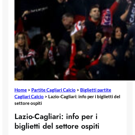
Home
>
Partite Cagliari Calcio
>
Biglietti partite
Cagliari Calcio
>
Lazio-Cagliari: info per i biglietti del
settore ospiti
Lazio-Cagliari: info per i
biglietti del settore ospiti