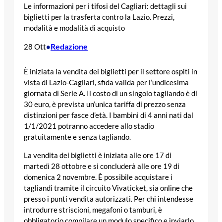
Le informazioni per i tifosi del Cagliari: dettagli sui
biglietti per la trasferta contro la Lazio. Prezzi,
modalità e modalità di acquisto
Redazione
28 Ott
•
È iniziata la vendita dei biglietti per il settore ospiti in
vista di Lazio-Cagliari, sfida valida per l’undicesima
giornata di Serie A. Il costo di un singolo tagliando è di
30 euro, è prevista un’unica tariffa di prezzo senza
distinzioni per fasce d’età. I bambini di 4 anni nati dal
1/1/2021 potranno accedere allo stadio
gratuitamente e senza tagliando.
La vendita dei biglietti è iniziata alle ore 17 di
martedì 28 ottobre e si concluderà alle ore 19 di
domenica 2 novembre. È possibile acquistare i
tagliandi tramite il circuito Vivaticket, sia online che
presso i punti vendita autorizzati. Per chi intendesse
introdurre striscioni, megafoni o tamburi, è
obbligatorio compilare un modulo specifico e inviarlo