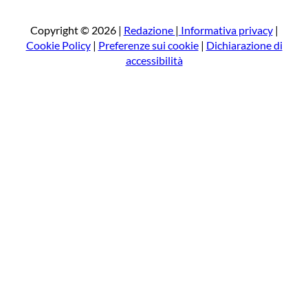
c
a
Copyright © 2026 |
Redazione
|
Informativa privacy
|
Cookie Policy
|
Preferenze sui cookie
|
Dichiarazione di
accessibilità