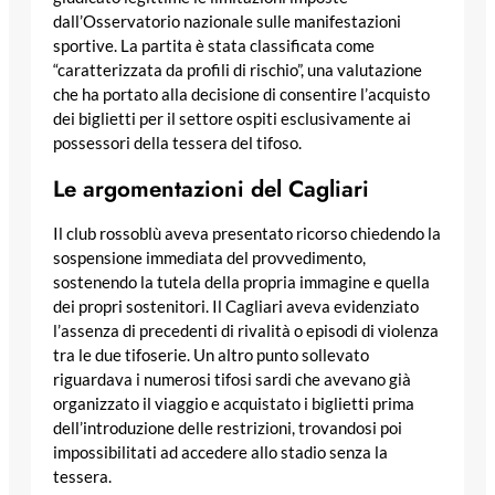
dall’Osservatorio nazionale sulle manifestazioni
sportive. La partita è stata classificata come
“caratterizzata da profili di rischio”, una valutazione
che ha portato alla decisione di consentire l’acquisto
dei biglietti per il settore ospiti esclusivamente ai
possessori della tessera del tifoso.
Le argomentazioni del Cagliari
Il club rossoblù aveva presentato ricorso chiedendo la
sospensione immediata del provvedimento,
sostenendo la tutela della propria immagine e quella
dei propri sostenitori. Il Cagliari aveva evidenziato
l’assenza di precedenti di rivalità o episodi di violenza
tra le due tifoserie. Un altro punto sollevato
riguardava i numerosi tifosi sardi che avevano già
organizzato il viaggio e acquistato i biglietti prima
dell’introduzione delle restrizioni, trovandosi poi
impossibilitati ad accedere allo stadio senza la
tessera.