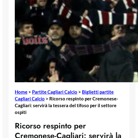
Home
>
Partite Cagliari Calcio
>
Biglietti partite
Cagliari Calcio
>
Ricorso respinto per Cremonese-
Cagliari: servirà la tessera del tifoso per il settore
ospiti
Ricorso respinto per
Cremonese-Cagliari: servirà la