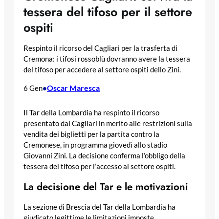
tessera del tifoso per il settore
ospiti
Respinto il ricorso del Cagliari per la trasferta di
Cremona: i tifosi rossoblù dovranno avere la tessera
del tifoso per accedere al settore ospiti dello Zini.
Oscar Maresca
6 Gen
•
Il Tar della Lombardia ha respinto il ricorso
presentato dal Cagliari in merito alle restrizioni sulla
vendita dei biglietti per la partita contro la
Cremonese, in programma giovedì allo stadio
Giovanni Zini. La decisione conferma l’obbligo della
tessera del tifoso per l’accesso al settore ospiti.
La decisione del Tar e le motivazioni
La sezione di Brescia del Tar della Lombardia ha
giudicato legittime le limitazioni imposte