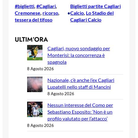
#biglietti
, 
#Cagliari
, 
Biglietti partite Cagliari
Cremonese
, 
ricorso
, 
Calcio
, 
Lo Stadio del
•
tessera del tifoso
Cagliari Calcio
ULTIM’ORA
Cagliari, nuovo sondaggio per
Monterisi: la concorrenza è
spagnola
8 Agosto 2026
Nazionale, c’è anche l’ex Cagliari
Lupatelli nello staff di Mancini
8 Agosto 2026
Nessun interesse del Como per
Sebastiano Esposito: ‘Non è un
profilo valutato per l’attacco’
8 Agosto 2026