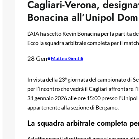
Cagliari-Verona, designato
Bonacina all’Unipol Dom
L’AIA ha scelto Kevin Bonacina per la partita de
Ecco la squadra arbitrale completa per il matc
28 Gen
•
Matteo Gentili
In vista della 23ª giornata del campionato di Se
per l’incontro che vedrà il Cagliari affrontare 
31 gennaio 2026 alle ore 15:00 presso l’Unipol
appartenente alla sezione di Bergamo.
La squadra arbitrale completa per
Ad affiancare il direttore di gara ci saranno gli 