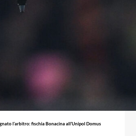
gnato l’arbitro: fischia Bonacina all’Unipol Domus