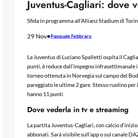
Juventus-Cagliari: dove v
Sfida in programma all’Allianz Stadium di Torino
29 Nov
•
Pasquale Febbraro
La Juventus di Luciano Spalletti ospita il Cagliar
punti, è reduce dall’impegno infrasettimanale 
torneo ottenuta in Norvegia sul campo del Bod
pareggiato le ultime 2 gare. Stesso ruolino per i
hanno 11 punti
Dove vederla in tv e streaming
La partita Juventus-Cagliari, con calcio d’inizio
abbonati. Sarà visibile sull’app o sul canale D