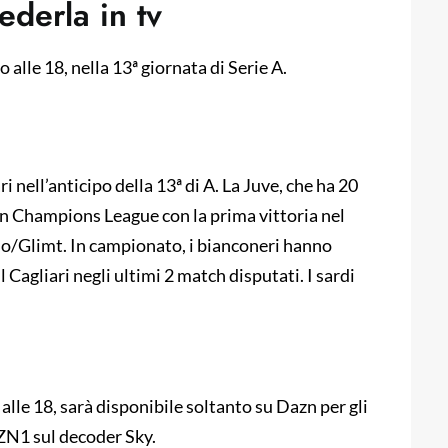
ederla in tv
 alle 18, nella 13ª giornata di Serie A.
i nell’anticipo della 13ª di A. La Juve, che ha 20
in Champions League con la prima vittoria nel
o/Glimt. In campionato, i bianconeri hanno
l Cagliari negli ultimi 2 match disputati. I sardi
 alle 18, sarà disponibile soltanto su Dazn per gli
AZN1 sul decoder Sky.