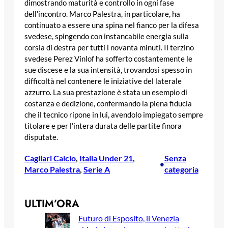
dimostrando maturità e controllo in ogni fase
dell’incontro. Marco Palestra, in particolare, ha
continuato a essere una spina nel fianco per la difesa
svedese, spingendo con instancabile energia sulla
corsia di destra per tutti i novanta minuti. Il terzino
svedese Perez Vinlof ha sofferto costantemente le
sue discese e la sua intensità, trovandosi spesso in
difficoltà nel contenere le iniziative del laterale
azzurro. La sua prestazione è stata un esempio di
costanza e dedizione, confermando la piena fiducia
che il tecnico ripone in lui, avendolo impiegato sempre
titolare e per l’intera durata delle partite finora
disputate.
Cagliari Calcio
, 
Italia Under 21
, 
Senza
•
Marco Palestra
, 
Serie A
categoria
ULTIM’ORA
Futuro di Esposito, il Venezia