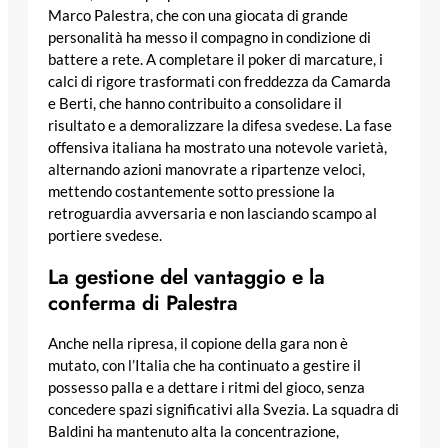
Marco Palestra, che con una giocata di grande
personalità ha messo il compagno in condizione di
battere a rete. A completare il poker di marcature, i
calci di rigore trasformati con freddezza da Camarda
e Berti, che hanno contribuito a consolidare il
risultato e a demoralizzare la difesa svedese. La fase
offensiva italiana ha mostrato una notevole varietà,
alternando azioni manovrate a ripartenze veloci,
mettendo costantemente sotto pressione la
retroguardia avversaria e non lasciando scampo al
portiere svedese.
La gestione del vantaggio e la
conferma di Palestra
Anche nella ripresa, il copione della gara non è
mutato, con l’Italia che ha continuato a gestire il
possesso palla e a dettare i ritmi del gioco, senza
concedere spazi significativi alla Svezia. La squadra di
Baldini ha mantenuto alta la concentrazione,