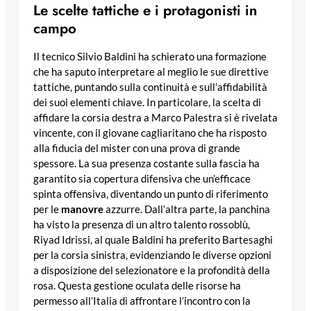
Le scelte tattiche e i protagonisti in
campo
Il tecnico Silvio Baldini ha schierato una formazione
che ha saputo interpretare al meglio le sue direttive
tattiche, puntando sulla continuità e sull’affidabilità
dei suoi elementi chiave. In particolare, la scelta di
affidare la corsia destra a Marco Palestra si è rivelata
vincente, con il giovane cagliaritano che ha risposto
alla fiducia del mister con una prova di grande
spessore. La sua presenza costante sulla fascia ha
garantito sia copertura difensiva che un’efficace
spinta offensiva, diventando un punto di riferimento
per le
manovre
azzurre. Dall’altra parte, la panchina
ha visto la presenza di un altro talento rossoblù,
Riyad Idrissi, al quale Baldini ha preferito Bartesaghi
per la corsia sinistra, evidenziando le diverse opzioni
a disposizione del selezionatore e la profondità della
rosa. Questa gestione oculata delle risorse ha
permesso all’Italia di affrontare l’incontro con la