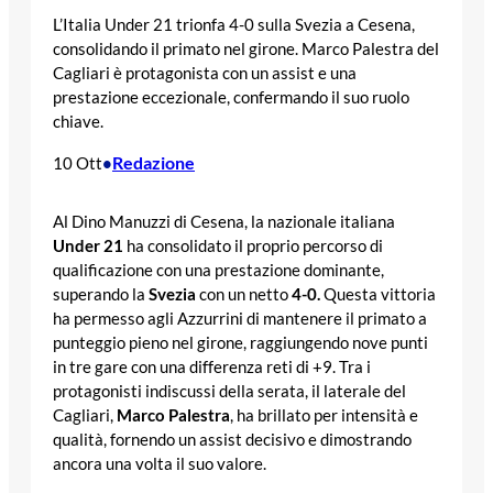
L’Italia Under 21 trionfa 4-0 sulla Svezia a Cesena,
consolidando il primato nel girone. Marco Palestra del
Cagliari è protagonista con un assist e una
prestazione eccezionale, confermando il suo ruolo
chiave.
Redazione
10 Ott
•
Al Dino Manuzzi di Cesena, la nazionale italiana
Under 21
ha consolidato il proprio percorso di
qualificazione con una prestazione dominante,
superando la
Svezia
con un netto
4-0.
Questa vittoria
ha permesso agli Azzurrini di mantenere il primato a
punteggio pieno nel girone, raggiungendo nove punti
in tre gare con una differenza reti di +9. Tra i
protagonisti indiscussi della serata, il laterale del
Cagliari,
Marco Palestra
, ha brillato per intensità e
qualità, fornendo un assist decisivo e dimostrando
ancora una volta il suo valore.