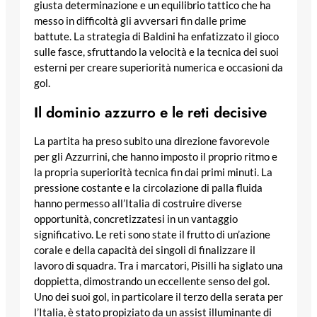
giusta determinazione e un equilibrio tattico che ha
messo in difficoltà gli avversari fin dalle prime
battute. La strategia di Baldini ha enfatizzato il gioco
sulle fasce, sfruttando la velocità e la tecnica dei suoi
esterni per creare superiorità numerica e occasioni da
gol.
Il dominio azzurro e le reti decisive
La partita ha preso subito una direzione favorevole
per gli Azzurrini, che hanno imposto il proprio ritmo e
la propria superiorità tecnica fin dai primi minuti. La
pressione costante e la circolazione di palla fluida
hanno permesso all’Italia di costruire diverse
opportunità, concretizzatesi in un vantaggio
significativo. Le reti sono state il frutto di un’azione
corale e della capacità dei singoli di finalizzare il
lavoro di squadra. Tra i marcatori, Pisilli ha siglato una
doppietta, dimostrando un eccellente senso del gol.
Uno dei suoi gol, in particolare il terzo della serata per
l’Italia, è stato propiziato da un assist illuminante di