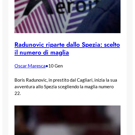
Radunovic riparte dallo Spezia: scelto
il numero di maglia
Oscar Maresca
•
10 Gen
Boris Radunovic, in prestito dal Cagliari, inizia la sua
avventura allo Spezia scegliendo la maglia numero
22.