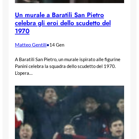
Un murale a Baratili San Pietro
celebra gli eroi dello scudetto del
1970
Matteo Gentili
•
14 Gen
A Baratili San Pietro, un murale ispirato alle figurine
Panini celebra la squadra dello scudetto del 1970.
L’opera…