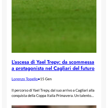
L’ascesa di Yael Trepy: da scommessa
a protagonista nel Cagliari del futuro
Lorenzo Topello
•
15 Gen
Il percorso di Yael Trepy, dal suo arrivo a Cagliari alla
conquista della Coppa Italia Primavera. Un talento…