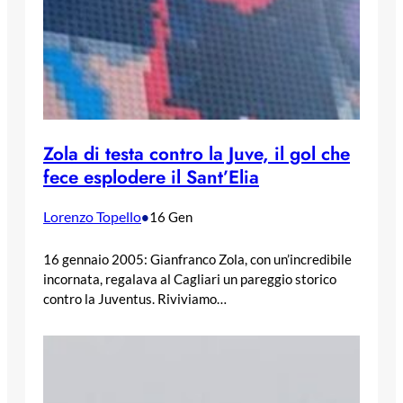
Zola di testa contro la Juve, il gol che
fece esplodere il Sant’Elia
Lorenzo Topello
•
16 Gen
16 gennaio 2005: Gianfranco Zola, con un’incredibile
incornata, regalava al Cagliari un pareggio storico
contro la Juventus. Riviviamo…