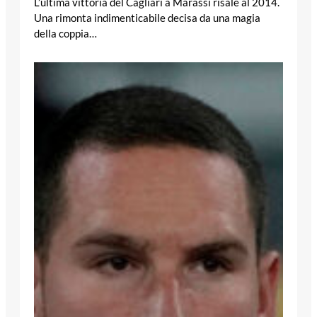
L’ultima vittoria del Cagliari a Marassi risale al 2014.
Una rimonta indimenticabile decisa da una magia
della coppia…