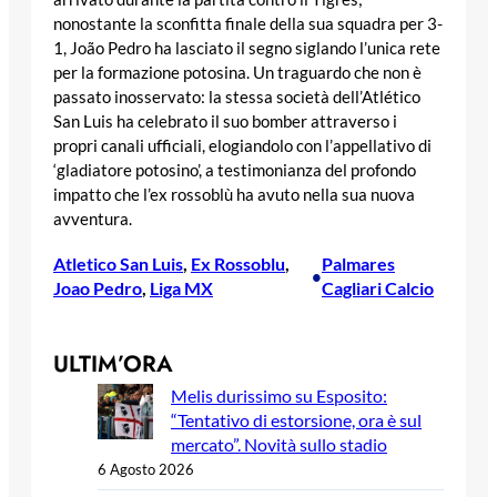
nonostante la sconfitta finale della sua squadra per 3-
1, João Pedro ha lasciato il segno siglando l’unica rete
per la formazione potosina. Un traguardo che non è
passato inosservato: la stessa società dell’Atlético
San Luis ha celebrato il suo bomber attraverso i
propri canali ufficiali, elogiandolo con l’appellativo di
‘gladiatore potosino’, a testimonianza del profondo
impatto che l’ex rossoblù ha avuto nella sua nuova
avventura.
Atletico San Luis
, 
Ex Rossoblu
, 
Palmares
•
Joao Pedro
, 
Liga MX
Cagliari Calcio
ULTIM’ORA
Melis durissimo su Esposito:
“Tentativo di estorsione, ora è sul
mercato”. Novità sullo stadio
6 Agosto 2026