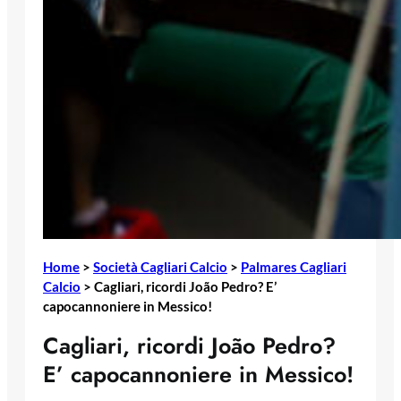
Home
>
Società Cagliari Calcio
>
Palmares Cagliari
Calcio
>
Cagliari, ricordi João Pedro? E’
capocannoniere in Messico!
Cagliari, ricordi João Pedro?
E’ capocannoniere in Messico!