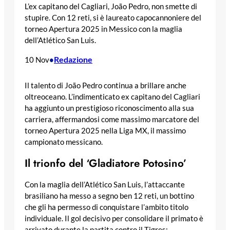
L’ex capitano del Cagliari, João Pedro, non smette di
stupire. Con 12 reti, si è laureato capocannoniere del
torneo Apertura 2025 in Messico con la maglia
dell’Atlético San Luis.
Redazione
10 Nov
•
Il talento di João Pedro continua a brillare anche
oltreoceano. L’indimenticato ex capitano del Cagliari
ha aggiunto un prestigioso riconoscimento alla sua
carriera, affermandosi come massimo marcatore del
torneo Apertura 2025 nella Liga MX, il massimo
campionato messicano.
Il trionfo del ‘Gladiatore Potosino’
Con la maglia dell’Atlético San Luis, l’attaccante
brasiliano ha messo a segno ben 12 reti, un bottino
che gli ha permesso di conquistare l’ambito titolo
individuale. Il gol decisivo per consolidare il primato è
arrivato durante la partita contro il Tigres;