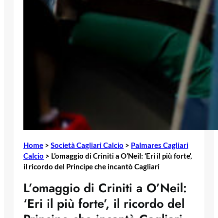
Home
>
Società Cagliari Calcio
>
Palmares Cagliari
Calcio
>
L’omaggio di Criniti a O’Neil: ‘Eri il più forte’,
il ricordo del Principe che incantò Cagliari
L’omaggio di Criniti a O’Neil:
‘Eri il più forte’, il ricordo del