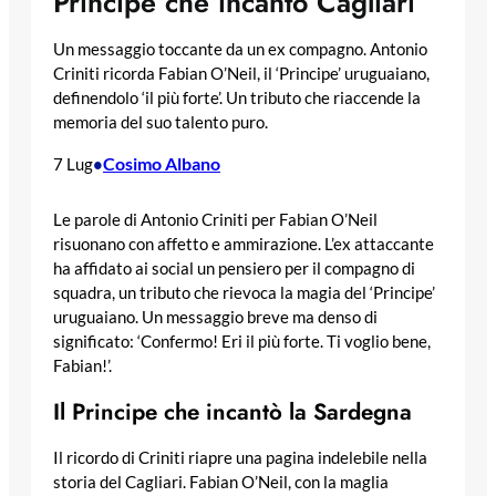
Principe che incantò Cagliari
Un messaggio toccante da un ex compagno. Antonio
Criniti ricorda Fabian O’Neil, il ‘Principe’ uruguaiano,
definendolo ‘il più forte’. Un tributo che riaccende la
memoria del suo talento puro.
Cosimo Albano
7 Lug
•
Le parole di Antonio Criniti per Fabian O’Neil
risuonano con affetto e ammirazione. L’ex attaccante
ha affidato ai social un pensiero per il compagno di
squadra, un tributo che rievoca la magia del ‘Principe’
uruguaiano. Un messaggio breve ma denso di
significato: ‘Confermo! Eri il più forte. Ti voglio bene,
Fabian!’.
Il Principe che incantò la Sardegna
Il ricordo di Criniti riapre una pagina indelebile nella
storia del Cagliari. Fabian O’Neil, con la maglia