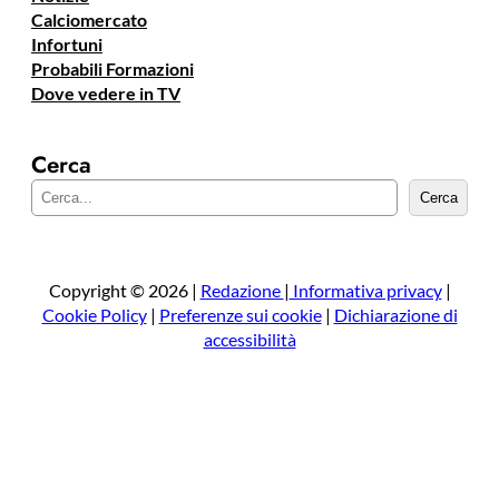
Calciomercato
Infortuni
Probabili Formazioni
Dove vedere in TV
Cerca
C
Cerca
e
r
c
a
Copyright © 2026 |
Redazione
|
Informativa privacy
|
Cookie Policy
|
Preferenze sui cookie
|
Dichiarazione di
accessibilità