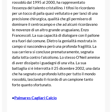
rossoblù dal 1995 al 2000, ha rappresentato
l’essenza del talento cristallino. I tifosi lo ricordano
per un tocco di palla quasi vellutato e per lanci di una
precisione chirurgica, qualità che gli permisero di
dominare il centrocampo e che ad alcuni ricordavano
le movenze di un altro grande uruguaiano, Enzo
Francescoli. La sua capacità di dialogare con il pallone
era fuori dal comune. Dietro la genialità mostrata in
campo si nascondeva però una profonda fragilità. La
sua carriera si concluse prematuramente, segnata
dalla lotta contro l’alcolismo. Lo stesso O’Neil ammise
di aver dissipato i guadagni di una vita. La sua
battaglia si è interrotta il 25 dicembre 2002, una data
che ha segnato un profondo lutto per tutto il mondo
rossoblù, lasciando il ricordo di un campione tanto
forte quanto sfortunato.
Palmares Cagliari Calcio
•