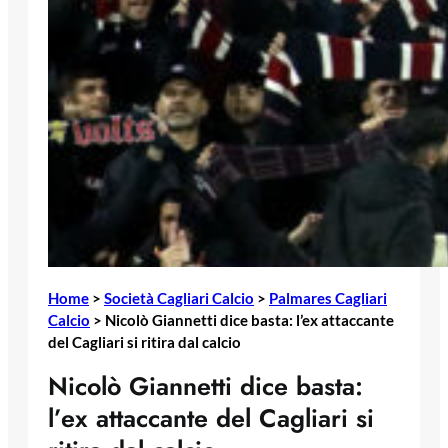
Home
>
Società Cagliari Calcio
>
Palmares Cagliari
Calcio
>
Nicolò Giannetti dice basta: l’ex attaccante
del Cagliari si ritira dal calcio
Nicolò Giannetti dice basta:
l’ex attaccante del Cagliari si