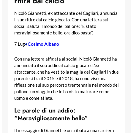
ritira dal calcio
Nicolò Giannetti, ex attaccante del Cagliari, annuncia
il suo ritiro dal calcio giocato. Con una lettera sui
social, saluta il mondo del pallone: “È stato
meravigliosamente bello, ora dico basta”.
Cosimo Albano
7 Lug
•
Con una lettera affidata ai social, Nicolò Giannetti ha
annunciato il suo addio al calcio giocato. L’ex
attaccante, che ha vestito la maglia del Cagliari in due
parentesi tra il 2015 e il 2018, ha condiviso una
riflessione sul suo percorso trentennale nel mondo del
pallone, un viaggio che lo ha visto maturare come
uomo e come atleta.
Le parole di un addio:
“Meravigliosamente bello”
Il messaggio di Giannetti è un tributo a una carriera