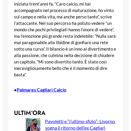
iniziata trent’anni fa. “Caro calcio, mi hai
accompagnato nel processo di maturazione, ho vinto
sul campo e nella vita, ma anche perso tanto”, scrive
l’attaccante. Nel suo percorso ha potuto vedere “un
mondo che pochi privilegiati hanno l’onore di vedere”,
ma l’emozione più grande resta indelebile: “Nulla sarà
mai paragonabile alla libidine di gonfiare una rete
sotto una curva”. Il bilancio è un inno al divertimento e
alla passione, che culmina nella decisione di chiudere
un capitolo. “Mi sono divertito tanto. È stato così
meravigliosamente bello che è il momento di dire
basta”.
Palmares Cagliari Calcio
•
ULTIM’ORA
Pavoletti e “l’ultimo sfizio”: Livorno
sogna il ritorno dell’ex Cagliari