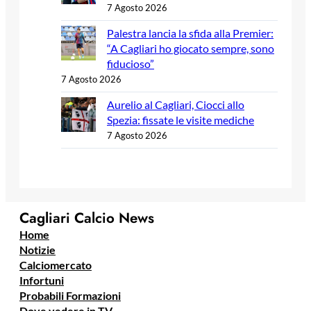
7 Agosto 2026
Palestra lancia la sfida alla Premier:
“A Cagliari ho giocato sempre, sono
fiducioso”
7 Agosto 2026
Aurelio al Cagliari, Ciocci allo
Spezia: fissate le visite mediche
7 Agosto 2026
Cagliari Calcio News
Home
Notizie
Calciomercato
Infortuni
Probabili Formazioni
Dove vedere in TV