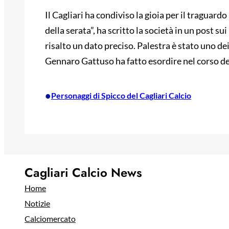
Il Cagliari ha condiviso la gioia per il traguard
della serata”, ha scritto la società in un post su
risalto un dato preciso. Palestra è stato uno de
Gennaro Gattuso ha fatto esordire nel corso del
•
Personaggi di Spicco del Cagliari Calcio
Cagliari Calcio News
Home
Notizie
Calciomercato