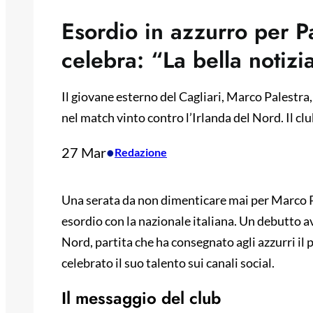
Esordio in azzurro per Pal
celebra: “La bella notizi
Il giovane esterno del Cagliari, Marco Palestra, 
nel match vinto contro l’Irlanda del Nord. Il clu
27 Mar
•
Redazione
Una serata da non dimenticare mai per Marco Pale
esordio con la nazionale italiana. Un debutto av
Nord, partita che ha consegnato agli azzurri il 
celebrato il suo talento sui canali social.
Il messaggio del club