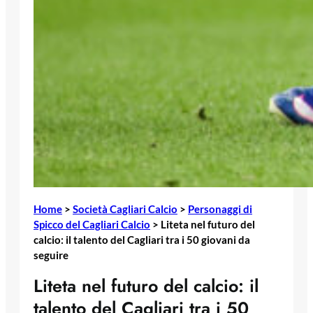
Home
>
Società Cagliari Calcio
>
Personaggi di
Spicco del Cagliari Calcio
>
Liteta nel futuro del
calcio: il talento del Cagliari tra i 50 giovani da
seguire
Liteta nel futuro del calcio: il
talento del Cagliari tra i 50