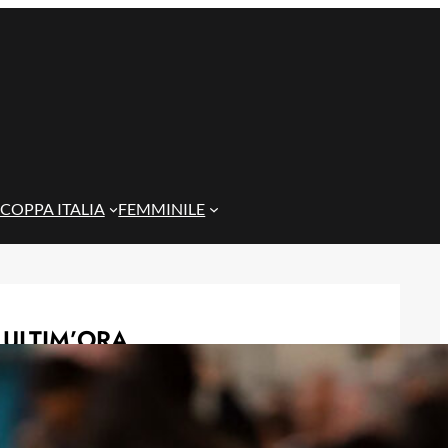
COPPA ITALIA
FEMMINILE
ULTIM’ORA
Muzzi e la 11 di Riva: “Chiamai Gigi
per avere il permesso”
6 Agosto 2026