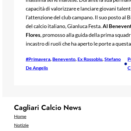
capacità di valorizzare e lanciare giovani talen
l’attenzione del club campano. Il suo posto al 
del calcio italiano, Gianluca Festa.
Al Benevent
Flores
, promosso alla guida della prima squad
incastro di ruoli che ha aperto le porte a quest
#Primavera
, 
Benevento
, 
Ex Rossoblu
, 
Stefano
P
•
De Angelis
C
Cagliari Calcio News
Home
Notizie