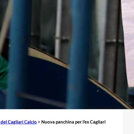
del Cagliari Calcio
>
Nuova panchina per l’ex Cagliari