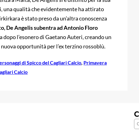
ti, una qualità che evidentemente ha attirato
Birkirkara è stato preso da un’altra conoscenza
o, De Angelis subentra ad Antonio Floro
ra dopo l’esonero di Gaetano Auteri, creando un
a nuova opportunità per l’ex terzino rossoblù.
ersonaggi di Spicco del Cagliari Calcio
, 
Primavera
agliari Calcio
C
C
e