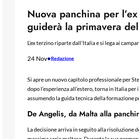
Nuova panchina per l’ex 
guiderà la primavera de
L’ex terzino riparte dall’Italia e si lega ai camp
24 Nov
•
Redazione
Si apre un nuovo capitolo professionale per Stef
dopo l’esperienza all’estero, torna in Italia p
assumendo la guida tecnica della formazione 
De Angelis, da Malta alla panchi
La decisione arriva in seguito alla risoluzione d
massima serie maltese. Durante la sua permanen