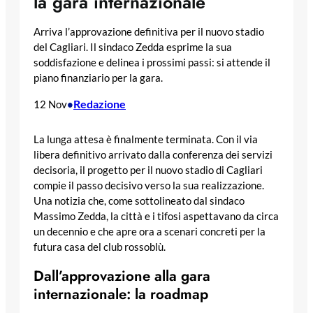
la gara internazionale
Arriva l’approvazione definitiva per il nuovo stadio
del Cagliari. Il sindaco Zedda esprime la sua
soddisfazione e delinea i prossimi passi: si attende il
piano finanziario per la gara.
Redazione
12 Nov
•
La lunga attesa è finalmente terminata. Con il via
libera definitivo arrivato dalla conferenza dei servizi
decisoria, il progetto per il nuovo stadio di Cagliari
compie il passo decisivo verso la sua realizzazione.
Una notizia che, come sottolineato dal sindaco
Massimo Zedda, la città e i tifosi aspettavano da circa
un decennio e che apre ora a scenari concreti per la
futura casa del club rossoblù.
Dall’approvazione alla gara
internazionale: la roadmap