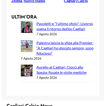
Zedda
, 
nuovo stadio
Cagliari Calcio
ULTIM’ORA
Pavoletti e “l’ultimo sfizio”: Livorno
sogna il ritorno dell’ex Cagliari
7 Agosto 2026
Palestra lancia la sfida alla Premier:
“A Cagliari ho giocato sempre, sono
fiducioso”
7 Agosto 2026
Aurelio al Cagliari, Ciocci allo
Spezia: fissate le visite mediche
7 Agosto 2026
Cagliari Calcio News