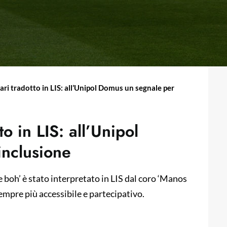
iari tradotto in LIS: all’Unipol Domus un segnale per
to in LIS: all’Unipol
inclusione
 e boh’ è stato interpretato in LIS dal coro ‘Manos
sempre più accessibile e partecipativo.