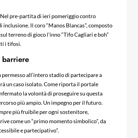
Nel pre-partita di ieri pomeriggio contro
 di inclusione. Il coro “Manos Blancas”, composto
ul terreno di gioco l’inno “Tifo Cagliari e boh”
 i tifosi.
 barriere
 permesso all’intero stadio di partecipare a
arà un caso isolato. Come riporta il portale
 confermato la volontà di proseguire su questa
percorso più ampio. Un impegno per il futuro.
empre più fruibile per ogni sostenitore,
escrive come un “primo momento simbolico”, da
essibile e partecipativo”.