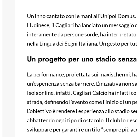
Un inno cantato con le mani all’Unipol Domus. 
l’Udinese, il Cagliari ha lanciato un messaggio
interamente da persone sorde, ha interpretato s
nella Lingua dei Segni Italiana. Un gesto per tutti
Un progetto per uno stadio senza
La performance, proiettata sui maxischermi, ha
un’esperienza senza barriere. L’iniziativa non s
Isolaonline, infatti, Cagliari Calcio ha infatti
strada, definendo l’evento come l’inizio di un 
L’obiettivo è rendere l’esperienza allo stadio s
abbattendo ogni tipo di ostacolo. Il club lo d
sviluppare per garantire un tifo “sempre più acc