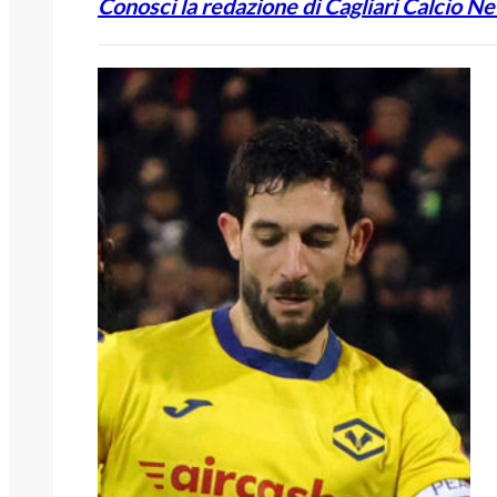
Conosci la redazione di Cagliari Calcio N