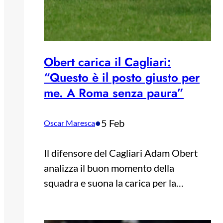
Obert carica il Cagliari:
“Questo è il posto giusto per
me. A Roma senza paura”
•
5 Feb
Oscar Maresca
Il difensore del Cagliari Adam Obert
analizza il buon momento della
squadra e suona la carica per la…