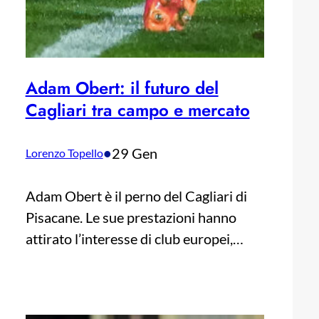
Adam Obert: il futuro del
Cagliari tra campo e mercato
•
29 Gen
Lorenzo Topello
Adam Obert è il perno del Cagliari di
Pisacane. Le sue prestazioni hanno
attirato l’interesse di club europei,…