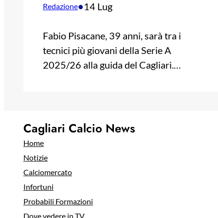
•
14 Lug
Redazione
Fabio Pisacane, 39 anni, sarà tra i
tecnici più giovani della Serie A
2025/26 alla guida del Cagliari.…
Cagliari Calcio News
Home
Notizie
Calciomercato
Infortuni
Probabili Formazioni
Dove vedere in TV