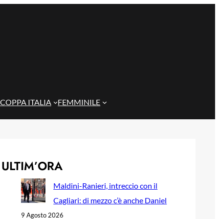
COPPA ITALIA
FEMMINILE
ULTIM’ORA
Maldini-Ranieri, intreccio con il
Cagliari: di mezzo c’è anche Daniel
9 Agosto 2026