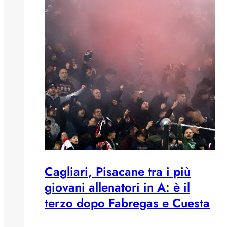
Cagliari, Pisacane tra i più
giovani allenatori in A: è il
terzo dopo Fabregas e Cuesta