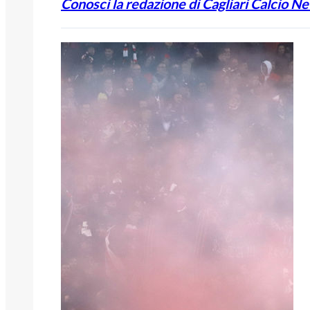
Conosci la redazione di Cagliari Calcio N