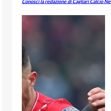
Conosci la redazione di Cagliari Calcio N