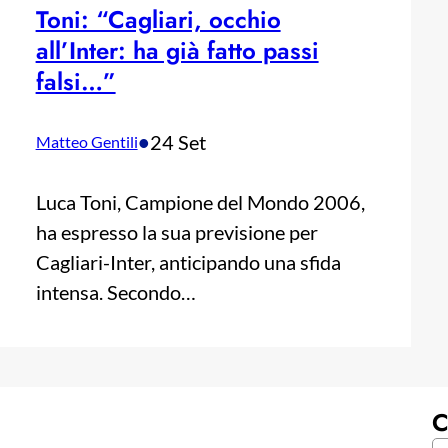
Toni: “Cagliari, occhio
all’Inter: ha già fatto passi
falsi…”
•
24 Set
Matteo Gentili
Luca Toni, Campione del Mondo 2006,
ha espresso la sua previsione per
Cagliari-Inter, anticipando una sfida
intensa. Secondo…
C