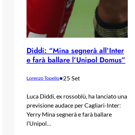
Diddi: “Mina segnerà all’Inter
e farà ballare l’Unipol Domus”
•
25 Set
Lorenzo Topello
Luca Diddi, ex rossoblù, ha lanciato una
previsione audace per Cagliari-Inter:
Yerry Mina segnerà e farà ballare
l’Unipol…