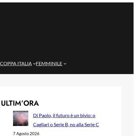
COPPA ITALIA
FEMMINILE
ULTIM’ORA
Di Paolo, il futuro è un bivio: o
Cagliari o Serie B, no alla Serie C
7 Agosto 2026