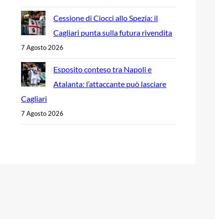
Cessione di Ciocci allo Spezia: il
Cagliari punta sulla futura rivendita
7 Agosto 2026
Esposito conteso tra Napoli e
Atalanta: l’attaccante può lasciare
Cagliari
7 Agosto 2026