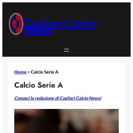
Vai
al
contenuto
Cagliari Calcio
News
Home
>
Calcio Serie A
Calcio Serie A
Conosci la redazione di Cagliari Calcio News!