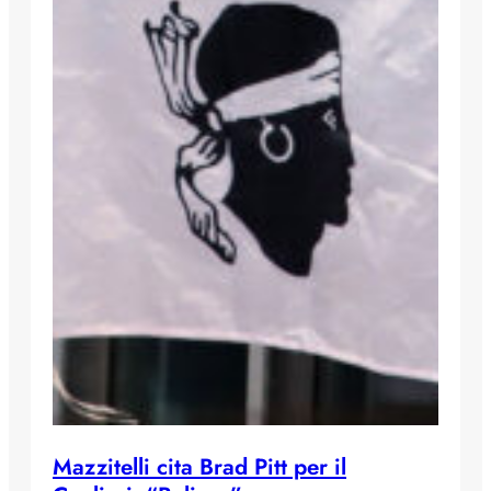
Mazzitelli cita Brad Pitt per il