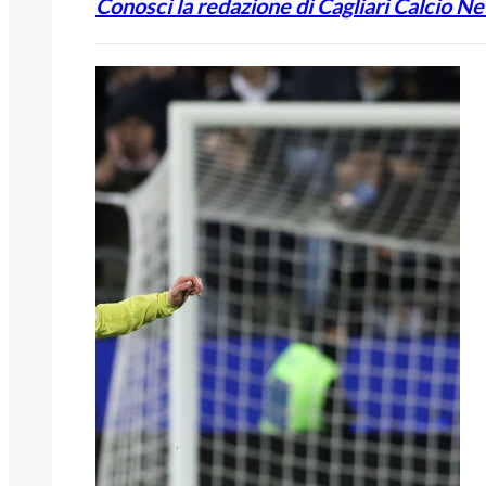
Conosci la redazione di Cagliari Calcio N