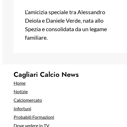
L’amicizia speciale tra Alessandro
Deiola e Daniele Verde, nata allo
Spezia e consolidata da un legame
familiare.
Cagliari Calcio News
Home
Notizie
Calciomercato
Infortuni
Probabili Formazioni
Dove vedere in TV