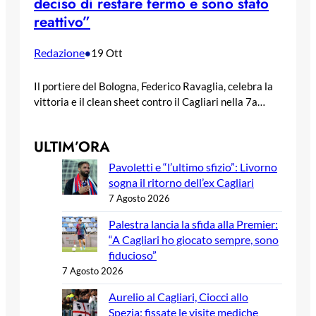
deciso di restare fermo e sono stato
reattivo”
Redazione
•
19 Ott
Il portiere del Bologna, Federico Ravaglia, celebra la
vittoria e il clean sheet contro il Cagliari nella 7a…
ULTIM’ORA
Pavoletti e “l’ultimo sfizio”: Livorno
sogna il ritorno dell’ex Cagliari
7 Agosto 2026
Palestra lancia la sfida alla Premier:
“A Cagliari ho giocato sempre, sono
fiducioso”
7 Agosto 2026
Aurelio al Cagliari, Ciocci allo
Spezia: fissate le visite mediche