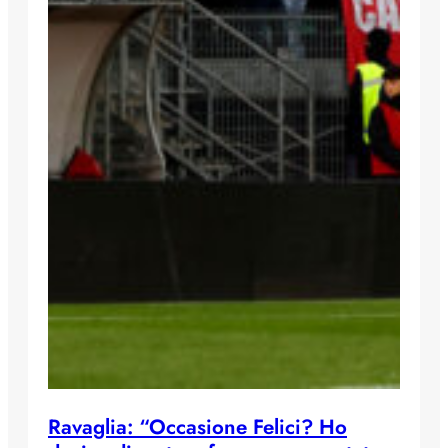
Ravaglia: “Occasione Felici? Ho