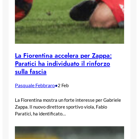
La Fiorentina accelera per Zappa:
Paratici ha individuato il rinforzo
sulla fascia
Pasquale Febbraro
•
2 Feb
La Fiorentina mostra un forte interesse per Gabriele
Zappa. Il nuovo direttore sportivo viola, Fabio
Paratici, ha identificato…