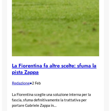
La Fiorentina fa altre scelte: sfuma la
pista Zappa
Redazione
•
2 Feb
La Fiorentina sceglie una soluzione interna per la
fascia, sfuma definitivamente la trattativa per
portare Gabriele Zappa in…