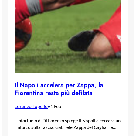
Il Napoli accelera per Zappa, la
Fiorentina resta più defilata
Lorenzo Topello
•
1 Feb
L’infortunio di Di Lorenzo spinge il Napoli a cercare un
rinforzo sulla fascia. Gabriele Zappa del Cagliari è…