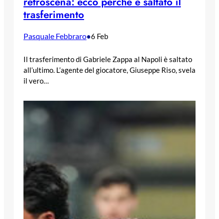
retroscena: ecco perché è saltato il
trasferimento
Pasquale Febbraro
•
6 Feb
Il trasferimento di Gabriele Zappa al Napoli è saltato
all’ultimo. L’agente del giocatore, Giuseppe Riso, svela
il vero…