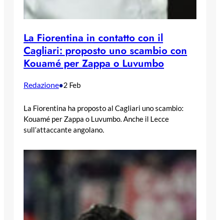
La Fiorentina in contatto con il
Cagliari: proposto uno scambio con
Kouamé per Zappa o Luvumbo
Redazione
•
2 Feb
La Fiorentina ha proposto al Cagliari uno scambio:
Kouamé per Zappa o Luvumbo. Anche il Lecce
sull’attaccante angolano.