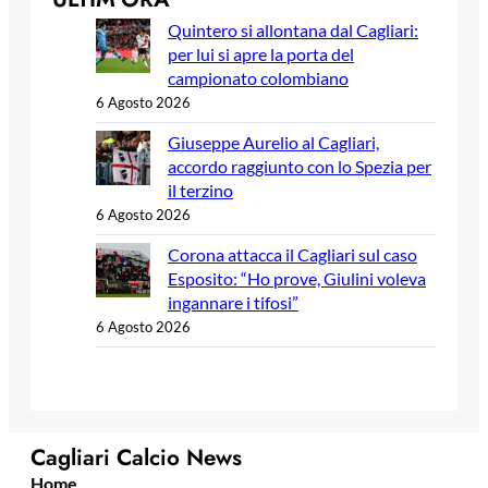
Quintero si allontana dal Cagliari:
per lui si apre la porta del
campionato colombiano
6 Agosto 2026
Giuseppe Aurelio al Cagliari,
accordo raggiunto con lo Spezia per
il terzino
6 Agosto 2026
Corona attacca il Cagliari sul caso
Esposito: “Ho prove, Giulini voleva
ingannare i tifosi”
6 Agosto 2026
Cagliari Calcio News
Home