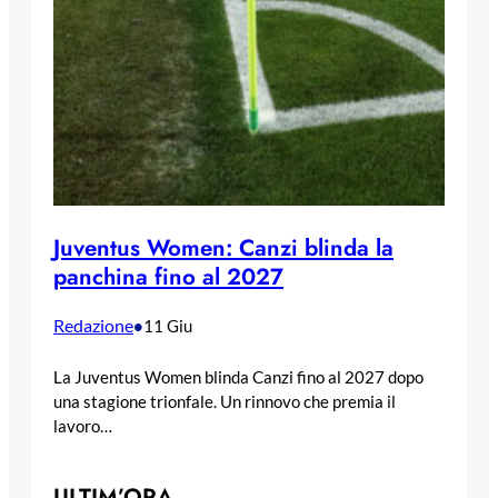
Juventus Women: Canzi blinda la
panchina fino al 2027
Redazione
•
11 Giu
La Juventus Women blinda Canzi fino al 2027 dopo
una stagione trionfale. Un rinnovo che premia il
lavoro…
ULTIM’ORA