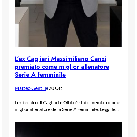
L’ex Cagliari Massimiliano Canzi
premiato come miglior allenatore
Serie A femminile
Matteo Gentili
•
20 Ott
L’ex tecnico di Cagliari e Olbia è stato premiato come
miglior allenatore della Serie A Femminile. Leggi le…