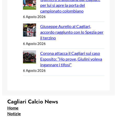
per lui si apre la porta del
campionato colombiano
6 Agosto 2026
Giuseppe Aurelio al Cagliari,
accordo raggiunto con lo Spezia per
il terzino
6 Agosto 2026
Corona attacca il Cagliari sul caso
Esposito: “Ho prove, Giulini voleva
ingannare i tifosi”
6 Agosto 2026
Cagliari Calcio News
Home
Notizie