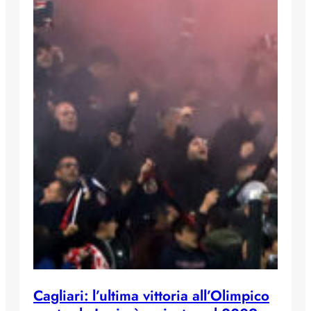
Cagliari: l’ultima vittoria all’Olimpico