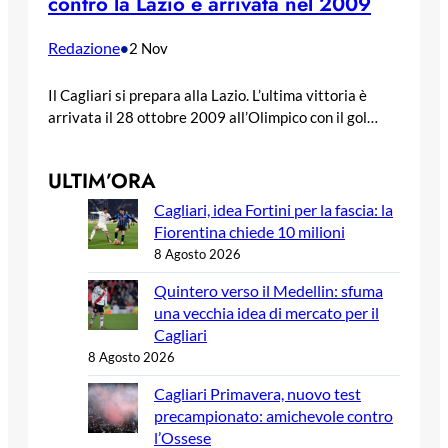
contro la Lazio è arrivata nel 2009
Redazione
•
2 Nov
Il Cagliari si prepara alla Lazio. L’ultima vittoria è
arrivata il 28 ottobre 2009 all’Olimpico con il gol…
ULTIM’ORA
Cagliari, idea Fortini per la fascia: la
Fiorentina chiede 10 milioni
8 Agosto 2026
Quintero verso il Medellin: sfuma
una vecchia idea di mercato per il
Cagliari
8 Agosto 2026
Cagliari Primavera, nuovo test
precampionato: amichevole contro
l’Ossese