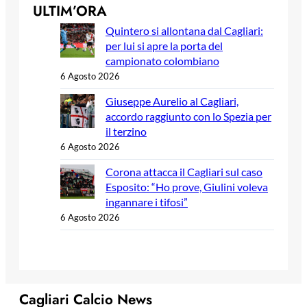
ULTIM’ORA
Quintero si allontana dal Cagliari:
per lui si apre la porta del
campionato colombiano
6 Agosto 2026
Giuseppe Aurelio al Cagliari,
accordo raggiunto con lo Spezia per
il terzino
6 Agosto 2026
Corona attacca il Cagliari sul caso
Esposito: “Ho prove, Giulini voleva
ingannare i tifosi”
6 Agosto 2026
Cagliari Calcio News