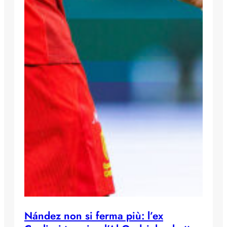
Nández non si ferma più: l’ex