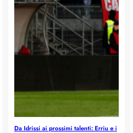
Da Idrissi ai prossimi talenti: Erriu e i