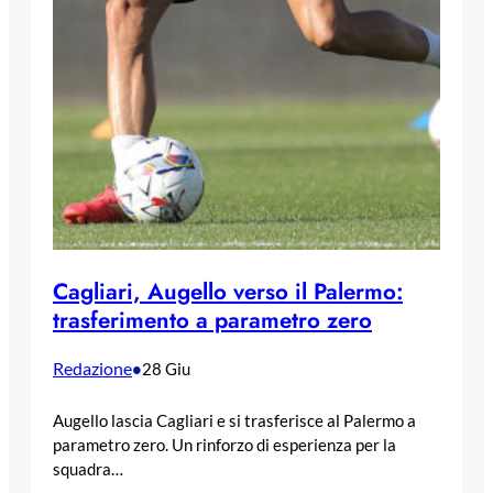
Cagliari, Augello verso il Palermo:
trasferimento a parametro zero
Redazione
•
28 Giu
Augello lascia Cagliari e si trasferisce al Palermo a
parametro zero. Un rinforzo di esperienza per la
squadra…