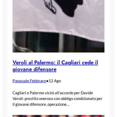
Veroli al Palermo: il Cagliari cede il
giovane difensore
Pasquale Febbraro
•
12 Ago
Cagliari e Palermo vicini all’accordo per Davide
Veroli: prestito oneroso con obbligo condizionato per
il giovane difensore, operazione…