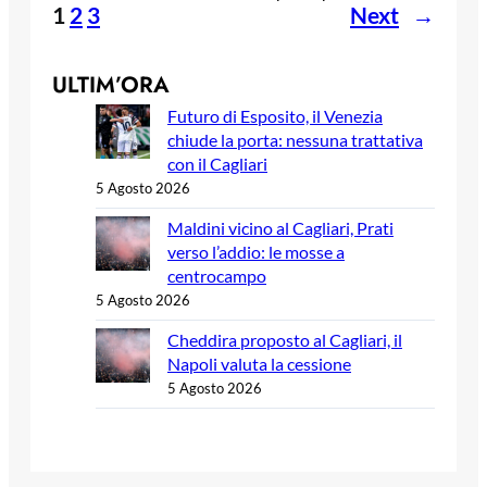
1
2
3
Next
→
ULTIM’ORA
Futuro di Esposito, il Venezia
chiude la porta: nessuna trattativa
con il Cagliari
5 Agosto 2026
Maldini vicino al Cagliari, Prati
verso l’addio: le mosse a
centrocampo
5 Agosto 2026
Cheddira proposto al Cagliari, il
Napoli valuta la cessione
5 Agosto 2026