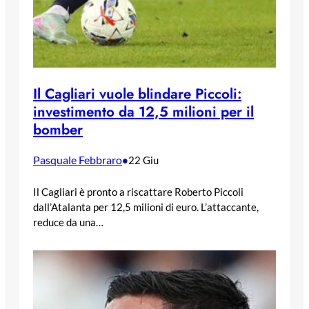
Il Cagliari vuole blindare Piccoli:
investimento da 12,5 milioni per il
bomber
Pasquale Febbraro
•
22 Giu
Il Cagliari è pronto a riscattare Roberto Piccoli
dall’Atalanta per 12,5 milioni di euro. L’attaccante,
reduce da una…