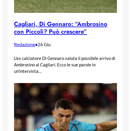
Cagliari, Di Gennaro: “Ambrosino
con Piccoli? Può crescere”
Redazione
•
26 Giu
L’ex calciatore Di Gennaro valuta il possibile arrivo di
Ambrosino al Cagliari. Ecco le sue parole in
un’intervista…