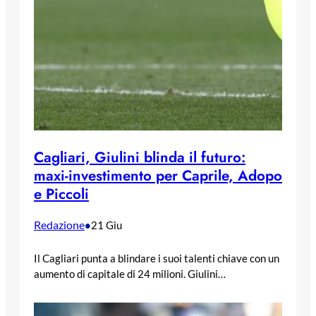
Cagliari, Giulini blinda il futuro:
maxi-investimento per Caprile, Adopo
e Piccoli
Redazione
•
21 Giu
Il Cagliari punta a blindare i suoi talenti chiave con un
aumento di capitale di 24 milioni. Giulini…