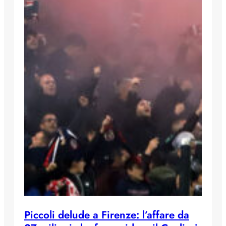
Piccoli delude a Firenze: l’affare da