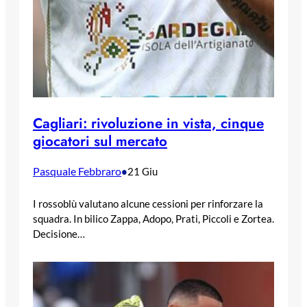
Cagliari: rivoluzione in vista, cinque
giocatori sul mercato
Pasquale Febbraro
•
21 Giu
I rossoblù valutano alcune cessioni per rinforzare la
squadra. In bilico Zappa, Adopo, Prati, Piccoli e Zortea.
Decisione…