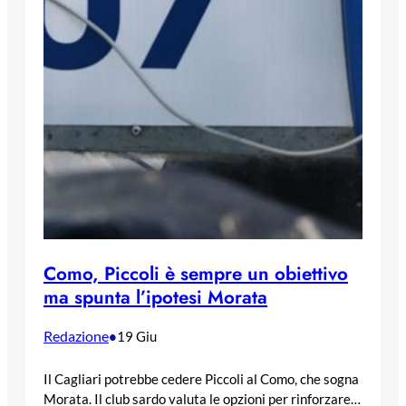
Como, Piccoli è sempre un obiettivo
ma spunta l’ipotesi Morata
Redazione
•
19 Giu
Il Cagliari potrebbe cedere Piccoli al Como, che sogna
Morata. Il club sardo valuta le opzioni per rinforzare…