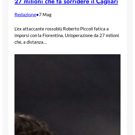
27 milioni che fa sorridere il Cagliari
Redazione
•
7 Mag
L’ex attaccante rossoblù Roberto Piccoli fatica a
imporsi con la Fiorentina. Un’operazione da 27 milioni
che, a distanza…