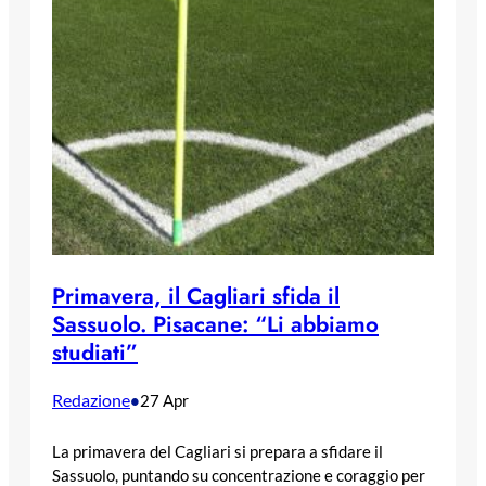
Primavera, il Cagliari sfida il
Sassuolo. Pisacane: “Li abbiamo
studiati”
Redazione
•
27 Apr
La primavera del Cagliari si prepara a sfidare il
Sassuolo, puntando su concentrazione e coraggio per