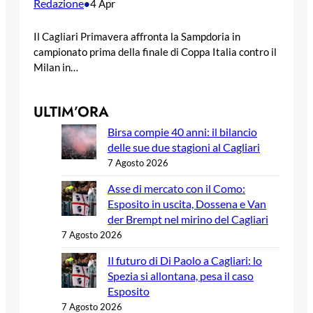
Redazione
•
4 Apr
Il Cagliari Primavera affronta la Sampdoria in
campionato prima della finale di Coppa Italia contro il
Milan in…
ULTIM’ORA
Birsa compie 40 anni: il bilancio
delle sue due stagioni al Cagliari
7 Agosto 2026
Asse di mercato con il Como:
Esposito in uscita, Dossena e Van
der Brempt nel mirino del Cagliari
7 Agosto 2026
Il futuro di Di Paolo a Cagliari: lo
Spezia si allontana, pesa il caso
Esposito
7 Agosto 2026