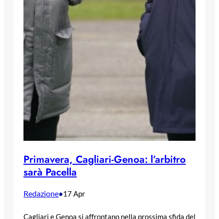
Primavera, Cagliari-Genoa: l’arbitro
sarà Pacella
Redazione
•
17 Apr
Cagliari e Genoa si affrontano nella prossima sfida del