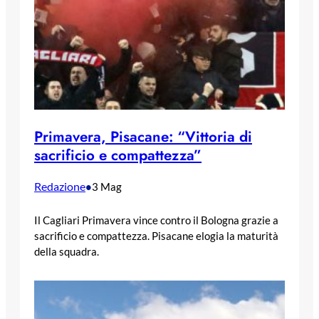
Primavera, Pisacane: “Vittoria di
sacrificio e compattezza”
Redazione
•
3 Mag
Il Cagliari Primavera vince contro il Bologna grazie a
sacrificio e compattezza. Pisacane elogia la maturità
della squadra.