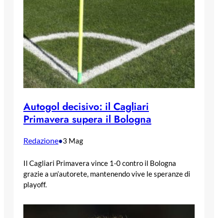
Autogol decisivo: il Cagliari
Primavera supera il Bologna
Redazione
•
3 Mag
Il Cagliari Primavera vince 1-0 contro il Bologna
grazie a un’autorete, mantenendo vive le speranze di
playoff.