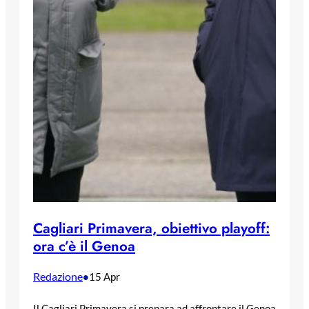
Cagliari Primavera, obiettivo playoff:
ora c’è il Genoa
Redazione
•
15 Apr
Il Cagliari Primavera si prepara ad affrontare il Genoa