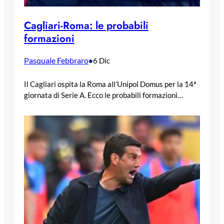
Cagliari-Roma: le probabili
formazioni
Pasquale Febbraro
•
6 Dic
Il Cagliari ospita la Roma all’Unipol Domus per la 14ª
giornata di Serie A. Ecco le probabili formazioni…