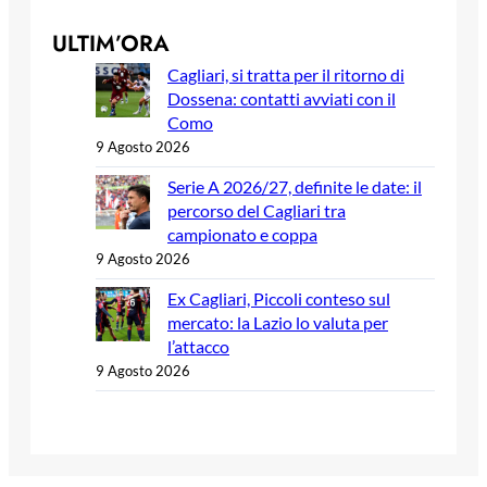
ULTIM’ORA
Cagliari, si tratta per il ritorno di
Dossena: contatti avviati con il
Como
9 Agosto 2026
Serie A 2026/27, definite le date: il
percorso del Cagliari tra
campionato e coppa
9 Agosto 2026
Ex Cagliari, Piccoli conteso sul
mercato: la Lazio lo valuta per
l’attacco
9 Agosto 2026