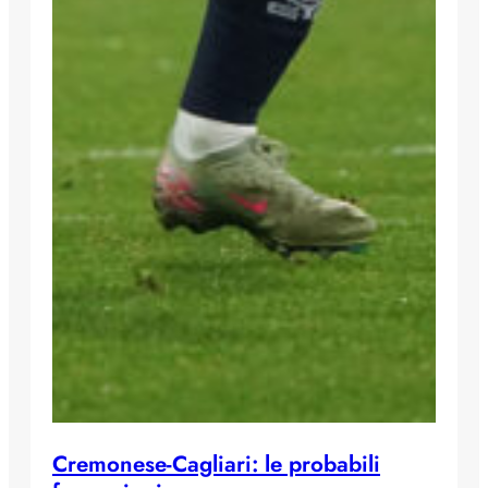
Cremonese-Cagliari: le probabili