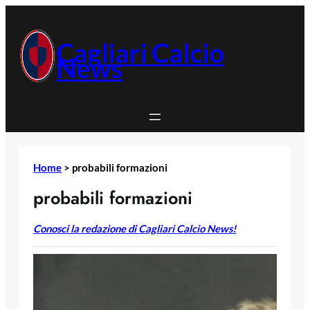
Vai
al
contenuto
Cagliari Calcio
News
Home
>
probabili formazioni
probabili formazioni
Conosci la redazione di Cagliari Calcio News!