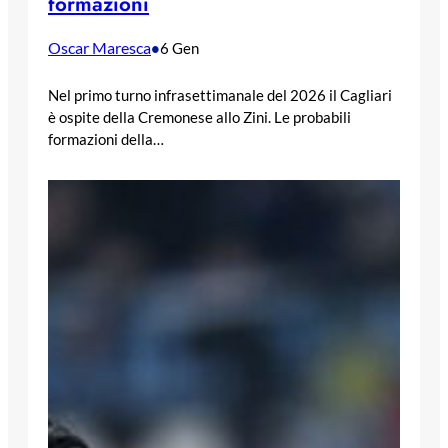
formazioni
Oscar Maresca
•
6 Gen
Nel primo turno infrasettimanale del 2026 il Cagliari
è ospite della Cremonese allo Zini. Le probabili
formazioni della…