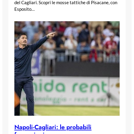
del Cagliari. Scopri le mosse tattiche di Pisacane, con
Esposito…
Napoli-Cagliari: le probabili