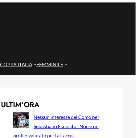
COPPA ITALIA
FEMMINILE
ULTIM’ORA
Nessun interesse del Como per
Sebastiano Esposito: ‘Non è un
profilo valutato per l’attacco’