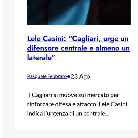
Lele Casini: “Cagliari, urge un
difensore centrale e almeno un
laterale”
•
23 Ago
Pasquale Febbraro
Il Cagliari si muove sul mercato per
rinforzare difesa e attacco. Lele Casini
indica l’urgenza di un centrale…