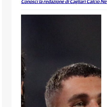
Conosci la redazione di Cagliari Calcio N