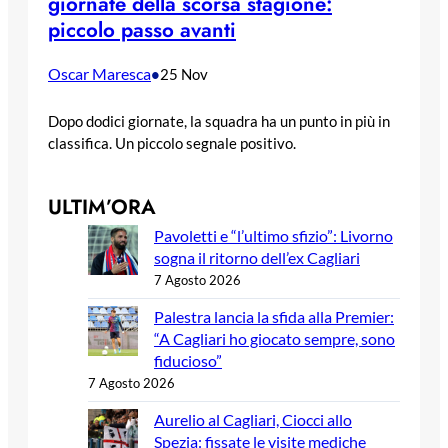
giornate della scorsa stagione:
piccolo passo avanti
Oscar Maresca
•
25 Nov
Dopo dodici giornate, la squadra ha un punto in più in
classifica. Un piccolo segnale positivo.
ULTIM’ORA
Pavoletti e “l’ultimo sfizio”: Livorno
sogna il ritorno dell’ex Cagliari
7 Agosto 2026
Palestra lancia la sfida alla Premier:
“A Cagliari ho giocato sempre, sono
fiducioso”
7 Agosto 2026
Aurelio al Cagliari, Ciocci allo
Spezia: fissate le visite mediche