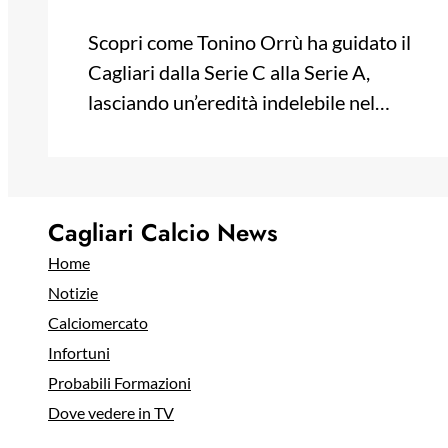
Scopri come Tonino Orrù ha guidato il
Cagliari dalla Serie C alla Serie A,
lasciando un’eredità indelebile nel…
Cagliari Calcio News
Home
Notizie
Calciomercato
Infortuni
Probabili Formazioni
Dove vedere in TV