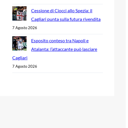
Cessione di Ciocci allo Spezia: il
Cagliari punta sulla futura rivendita
7 Agosto 2026
Esposito conteso tra Napoli e
Atalanta: l’attaccante può lasciare
Cagliari
7 Agosto 2026