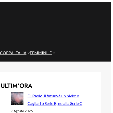
COPPA ITALIA
FEMMINILE
ULTIM’ORA
Di Paolo, il futuro è un bivio: o
Cagliari o Serie B, no alla Serie C
7 Agosto 2026