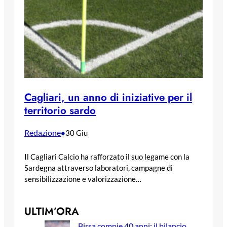
Cagliari, un anno di iniziative per il
territorio sardo
Redazione
•
30 Giu
Il Cagliari Calcio ha rafforzato il suo legame con la
Sardegna attraverso laboratori, campagne di
sensibilizzazione e valorizzazione…
ULTIM’ORA
Birsa compie 40 anni: il bilancio