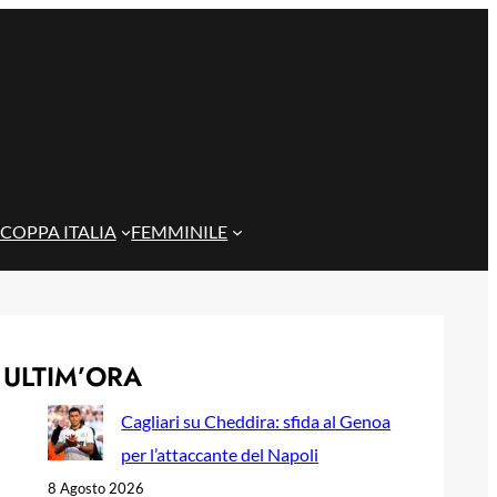
COPPA ITALIA
FEMMINILE
ULTIM’ORA
Cagliari su Cheddira: sfida al Genoa
per l’attaccante del Napoli
8 Agosto 2026