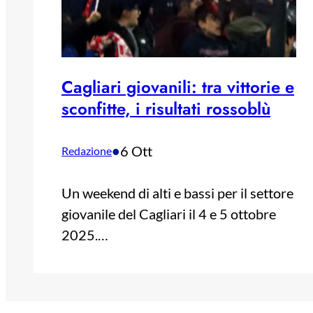
Cagliari giovanili: tra vittorie e
sconfitte, i risultati rossoblù
•
6 Ott
Redazione
Un weekend di alti e bassi per il settore
giovanile del Cagliari il 4 e 5 ottobre
2025.…