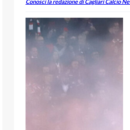
Conosci la redazione di Cagliari Calcio N