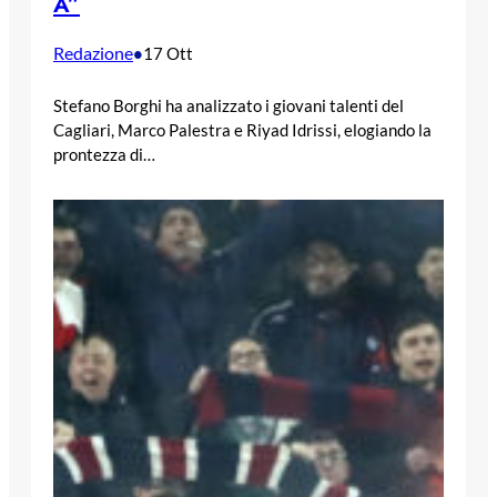
A”
Redazione
•
17 Ott
Stefano Borghi ha analizzato i giovani talenti del
Cagliari, Marco Palestra e Riyad Idrissi, elogiando la
prontezza di…