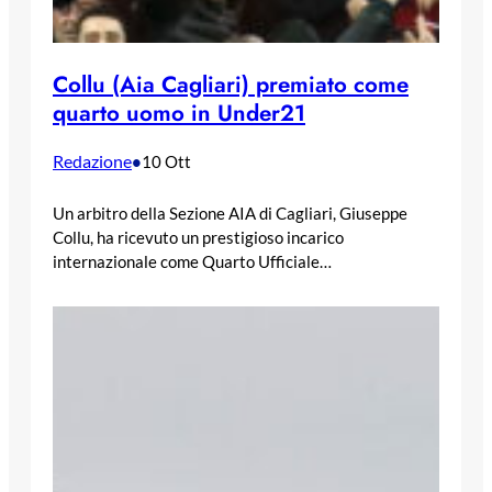
Collu (Aia Cagliari) premiato come
quarto uomo in Under21
Redazione
•
10 Ott
Un arbitro della Sezione AIA di Cagliari, Giuseppe
Collu, ha ricevuto un prestigioso incarico
internazionale come Quarto Ufficiale…