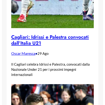
Cagliari: Idrissi e Palestra convocati
dall’Italia U21
Oscar Maresca
•
29 Ago
Il Cagliari celebra Idrissi e Palestra, convocati dalla
Nazionale Under 21 per i prossimi impegni
internazionali