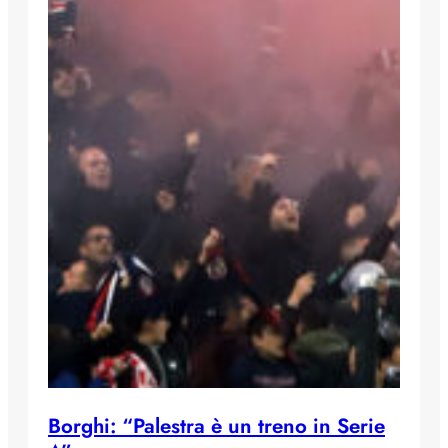
Borghi: “Palestra è un treno in Serie