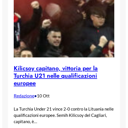
Kilicsoy capitano, vittoria per la
Turchia U21 nelle qualificazioni
europee
Redazione
•
10 Ott
La Turchia Under 21 vince 2-0 contro la Lituania nelle
qualificazioni europee. Semih Kilicsoy del Cagliari,
capitano, è…