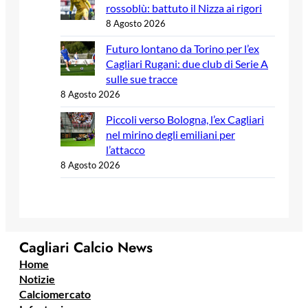
rossoblù: battuto il Nizza ai rigori
8 Agosto 2026
Futuro lontano da Torino per l’ex
Cagliari Rugani: due club di Serie A
sulle sue tracce
8 Agosto 2026
Piccoli verso Bologna, l’ex Cagliari
nel mirino degli emiliani per
l’attacco
8 Agosto 2026
Cagliari Calcio News
Home
Notizie
Calciomercato