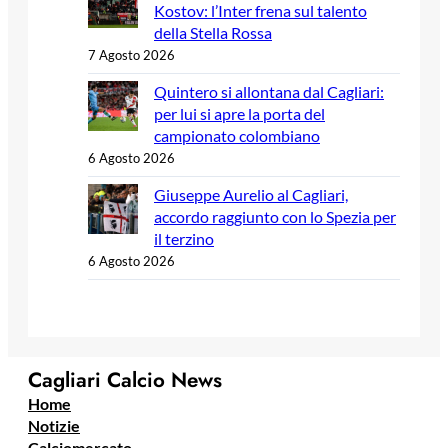
Kostov: l’Inter frena sul talento
della Stella Rossa
7 Agosto 2026
Quintero si allontana dal Cagliari:
per lui si apre la porta del
campionato colombiano
6 Agosto 2026
Giuseppe Aurelio al Cagliari,
accordo raggiunto con lo Spezia per
il terzino
6 Agosto 2026
Cagliari Calcio News
Home
Notizie
Calciomercato