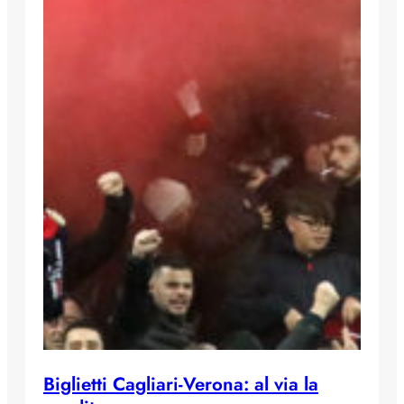
Biglietti Cagliari-Verona: al via la