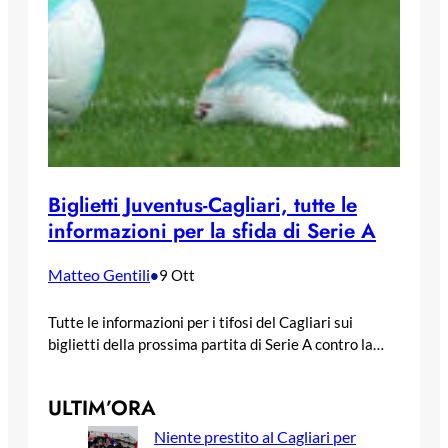
Biglietti Juventus-Cagliari, tutte le
informazioni per la sfida di Serie A
Matteo Gentili
•
9 Ott
Tutte le informazioni per i tifosi del Cagliari sui
biglietti della prossima partita di Serie A contro la…
ULTIM’ORA
Niente prestito al Cagliari per