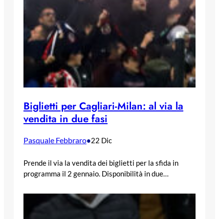
Biglietti per Cagliari-Milan: al via la
vendita in due fasi
Pasquale Febbraro
•
22 Dic
Prende il via la vendita dei biglietti per la sfida in
programma il 2 gennaio. Disponibilità in due…