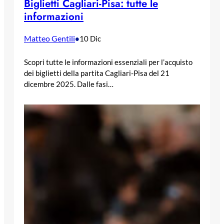
Biglietti Cagliari-Pisa: tutte le
informazioni
Matteo Gentili
•
10 Dic
Scopri tutte le informazioni essenziali per l’acquisto
dei biglietti della partita Cagliari-Pisa del 21
dicembre 2025. Dalle fasi…