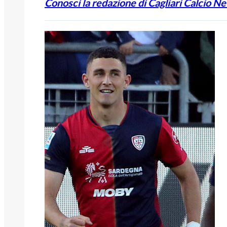
Conosci la redazione di Cagliari Calcio N