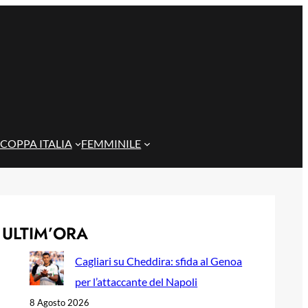
COPPA ITALIA
FEMMINILE
ULTIM’ORA
Cagliari su Cheddira: sfida al Genoa
per l’attaccante del Napoli
8 Agosto 2026