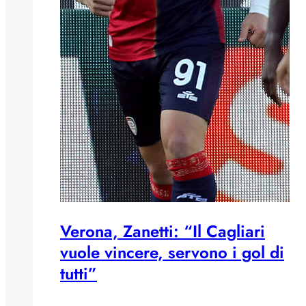
Verona, Zanetti: “Il Cagliari
vuole vincere, servono i gol di
tutti”