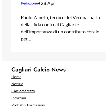
•
28 Apr
Redazione
Paolo Zanetti, tecnico del Verona, parla
della sfida contro il Cagliari e
dell’importanza di un contributo corale
per…
Cagliari Calcio News
Home
Notizie
Calciomercato
Infortuni
Probabili Formazioni