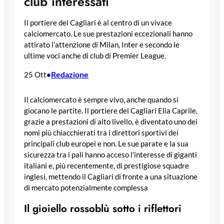
club interessati
Il portiere del Cagliari è al centro di un vivace
calciomercato. Le sue prestazioni eccezionali hanno
attirato l’attenzione di Milan, Inter e secondo le
ultime voci anche di club di Premier League.
Redazione
25 Ott
•
Il calciomercato è sempre vivo, anche quando si
giocano le partite. Il portiere del Cagliari Elia Caprile,
grazie a prestazioni di alto livello, è diventato uno dei
nomi più chiacchierati tra i direttori sportivi dei
principali club europei e non. Le sue parate e la sua
sicurezza tra i pali hanno acceso l’interesse di giganti
italiani e, più recentemente, di prestigiose squadre
inglesi, mettendo il Cagliari di fronte a una situazione
di mercato potenzialmente complessa
Il gioiello rossoblù sotto i riflettori