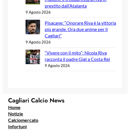
prestito dall’Atalanta
9 Agosto 2026
Pisacane: “Onorare Riva è la vittoria
più grande. Ora due anime per il
Cagliari”
9 Agosto 2026
“Vivere con il mito”: Nicola Riva
racconta il padre Gigi a Costa Rei
9 Agosto 2026
Cagliari Calcio News
Home
Notizie
Calciomercato
Infortuni