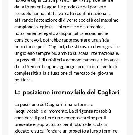
nuova e significativa pista di mercato proveniente
dalla Premier League. Le prodezze del portiere
rossoblù hanno infatti varcato i confini nazionali,
attirando l’attenzione di diverse società del massimo
campionato inglese. L’interesse d’oltremanica,
notoriamente legato a disponibilità economiche
considerevoli, potrebbe rappresentare una sfida
importante per il Cagliari, che si trova a dover gestire
un gioiello sempre più ambito su scala internazionale.
La possibilità di un’offerta economicamente rilevante
dalla Premier League aggiunge un ulteriore livello di
complessità alla situazione di mercato del giovane
portiere.
La posizione irremovibile del Cagliari
La posizione del Cagliari rimane ferma e
inequivocabile al momento. La dirigenza rossoblù
considera il portiere un elemento cardine per il
presente e, soprattutto, per il futuro del club, un
giocatore su cui fondare un progetto a lungo termine.