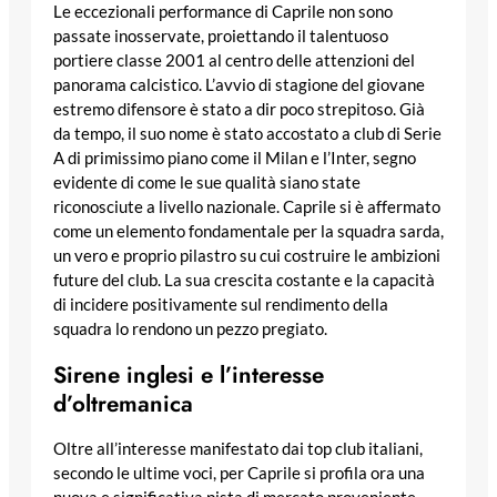
Le eccezionali performance di Caprile non sono
passate inosservate, proiettando il talentuoso
portiere classe 2001 al centro delle attenzioni del
panorama calcistico. L’avvio di stagione del giovane
estremo difensore è stato a dir poco strepitoso. Già
da tempo, il suo nome è stato accostato a club di Serie
A di primissimo piano come il Milan e l’Inter, segno
evidente di come le sue qualità siano state
riconosciute a livello nazionale. Caprile si è affermato
come un elemento fondamentale per la squadra sarda,
un vero e proprio pilastro su cui costruire le ambizioni
future del club. La sua crescita costante e la capacità
di incidere positivamente sul rendimento della
squadra lo rendono un pezzo pregiato.
Sirene inglesi e l’interesse
d’oltremanica
Oltre all’interesse manifestato dai top club italiani,
secondo le ultime voci, per Caprile si profila ora una