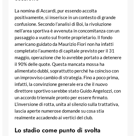
La nomina di Accardi, pur essendo accolta
positivamente, si inserisce in un contesto di grande
confusione. Secondo l’analisi di Boi, la rivoluzione
nell’area sportiva è avvenuta in concomitanza con un
passaggio a vuoto sul fronte proprietario. Il fondo
americano guidato da Maurizio Fiori non ha infatti
completato l’aumento di capitale previsto per il 31
maggio, operazione che lo avrebbe portato a detenere
il 90% delle quote. Questa mancata mossa ha
alimentato dubbi, soprattutto perché ha coinciso con
un improvviso cambio di strategia. Fino a poco prima,
infatti, la convinzione generale era che il nuovo
direttore sportivo sarebbe stato Guido Angelozzi, con
un accordo triennale pronto per essere firmato.
L’inversione di rotta, unita al silenzio sulla trattativa,
lascia aperte numerose domande su cosa stia
realmente accadendo ai vertici del club.
Lo stadio come punto di svolta