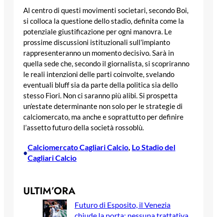
Al centro di questi movimenti societari, secondo Boi,
si colloca la questione dello stadio, definita come la
potenziale giustificazione per ogni manovra. Le
prossime discussioni istituzionali sull’impianto
rappresenteranno un momento decisivo. Sarà in
quella sede che, secondo il giornalista, si scopriranno
le reali intenzioni delle parti coinvolte, svelando
eventuali bluff sia da parte della politica sia dello
stesso Fiori. Non ci saranno più alibi. Si prospetta
un’estate determinante non solo per le strategie di
calciomercato, ma anche e soprattutto per definire
l’assetto futuro della società rossoblù.
Calciomercato Cagliari Calcio
, 
Lo Stadio del
•
Cagliari Calcio
ULTIM’ORA
Futuro di Esposito, il Venezia
chiude la porta: nessuna trattativa