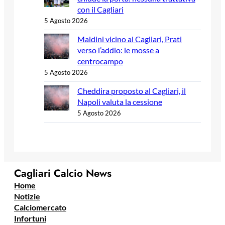
con il Cagliari
5 Agosto 2026
Maldini vicino al Cagliari, Prati
verso l’addio: le mosse a
centrocampo
5 Agosto 2026
Cheddira proposto al Cagliari, il
Napoli valuta la cessione
5 Agosto 2026
Cagliari Calcio News
Home
Notizie
Calciomercato
Infortuni